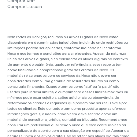
Comprar XRP
Comprar Litecoin
Nem todos os Serviços, recursos ou Ativos Digitais da Nexo estão
disponíveis em determinadas jurisdições, incluindo onde restrições ou
limitações podem ser aplicadas, conforme indicado na Plataforma
Nexo e nos termos e condições gerais relevantes. Apesar da natureza
única dos ativos digitais, e ao considerar os ativos digitais no contexto
de aumento do patrimônio, qualquer referência a esse respeito tem
como finalidade a compreensão geral das ofertas da Nexo. Os
materiais relacionados com os serviços da Nexo não devem ser
considerados como uma garantia de resultados futuros ou como
consultoria financeira. Quando termos como "até" ou "a partir" são
usados para indicar limites, o cumprimento desses limites máximos ou
mínimos pode estar sujeito a ações adicionais ou observância de
determinados critérios e requisitos que podem não ser realizáveis por
todos os clientes. Este conteúdo tem como propósito apenas oferecer
informações gerais, e não foi criado nem deve ser tido como um
material de consultoria jurídica, contábil ou tributária. Recomendamos
consultar um profissional qualificado, visto que este conteúdo não foi
personalizado de acordo com a sua situação em especifico. Apesar da
natureza única dos ativos digitais, ao se referir aos ativos digitais como