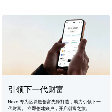
delegating it to validators who help secure the network and
confirm data availability. Staking availability depends on the
platform or wallet you're using.
引领下一代财富
Nexo 专为区块链创富先锋打造，助力引领下一
代财富。 立即创建账户，开启创富之旅。