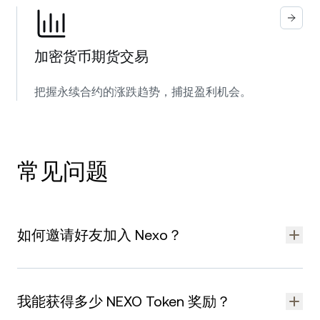
加密货币期货交易
把握永续合约的涨跌趋势，捕捉盈利机会。
常见问题
如何邀请好友加入 Nexo？
创建 Nexo 账户并完成
身份验证
后，即可开始邀请好友。
如需查看邀请好友加入 Nexo 的详细分步指南，请访问 Nexo 推
我能获得多少 NEXO Token 奖励？
荐计划
帮助中心文章
。