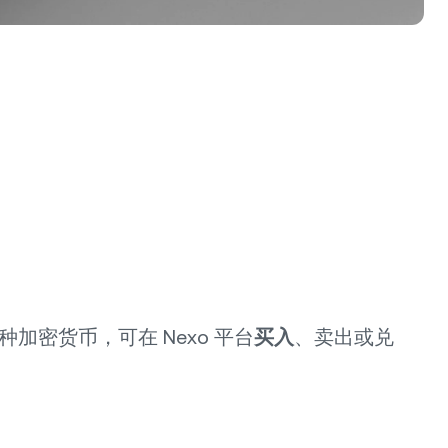
种加密货币，可在 Nexo 平台
买入
、卖出或兑