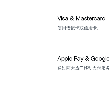
Visa & Mastercard
使用借记卡或信用卡。
Apple Pay & Googl
通过两大热门移动支付服