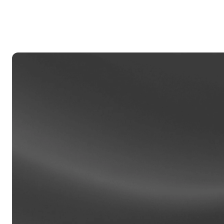
私人
账户金额
经理提