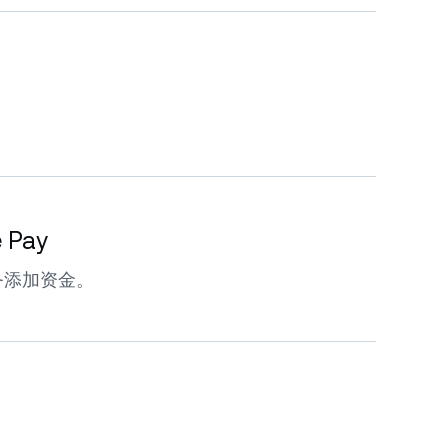
e Pay
务添加资金。