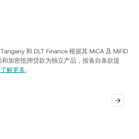
ny 和 DLT Finance 根据其 MiCA 及 MiFID
益产品和加密抵押贷款为独立产品，按各自条款提
。
了解更多
。