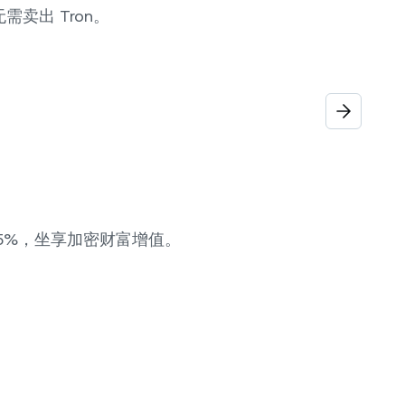
无需卖出 Tron。
 15%，坐享加密财富增值。