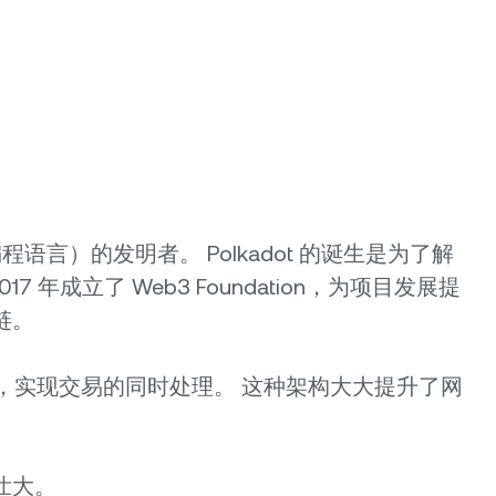
能合约编程语言）的发明者。 Polkadot 的诞生是为了解
17 年成立了 Web3 Foundation，为项目发展提
链。
区块链，实现交易的同时处理。 这种架构大大提升了网
壮大。