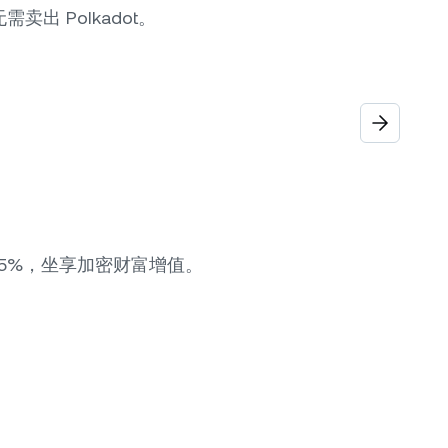
需卖出 Polkadot。
 15%，坐享加密财富增值。