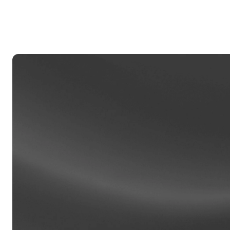
私人
账户金额
经理提