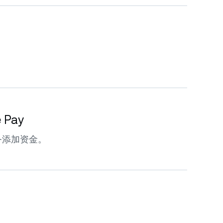
e Pay
务添加资金。