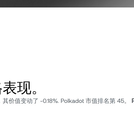
 价格表现。
，其价值变动了 -0.18%. Polkadot 市值排名第 45。