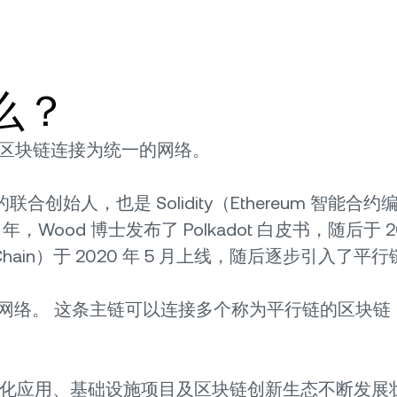
什么？
将多个区块链连接为统一的网络。
m 的联合创始人，也是 Solidity（Ethereum 智
年，Wood 博士发布了 Polkadot 白皮书，随后于 20
hain）于 2020 年 5 月上线，随后逐步引入了平行
，中继链是其主网络。 这条主链可以连接多个称为平行链的
去中心化应用、基础设施项目及区块链创新生态不断发展