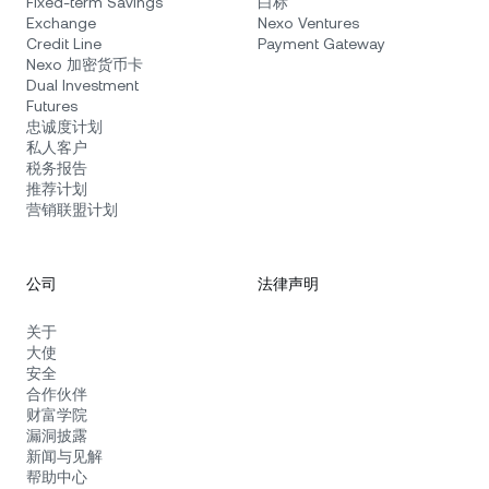
Fixed-term Savings
白标
Exchange
Nexo Ventures
Credit Line
Payment Gateway
Nexo 加密货币卡
Dual Investment
Futures
忠诚度计划
私人客户
税务报告
推荐计划
营销联盟计划
公司
法律声明
关于
大使
安全
合作伙伴
财富学院
漏洞披露
新闻与见解
帮助中心