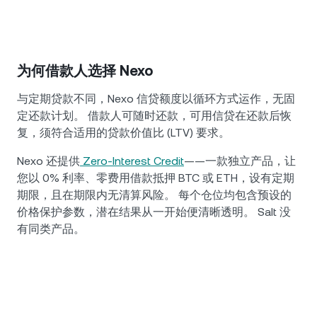
为何借款人选择 Nexo
与定期贷款不同，Nexo 信贷额度以循环方式运作，无固
定还款计划。 借款人可随时还款，可用信贷在还款后恢
复，须符合适用的贷款价值比 (LTV) 要求。
Nexo 还提供
Zero-Interest Credit
——一款独立产品，让
您以 0% 利率、零费用借款抵押 BTC 或 ETH，设有定期
期限，且在期限内无清算风险。 每个仓位均包含预设的
价格保护参数，潜在结果从一开始便清晰透明。 Salt 没
有同类产品。