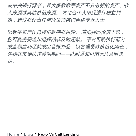
或中央银行背书，且大多数数字资产不具有标的资产、收
入来源或其他价值来源。 请结合个人情况进行独立判
断，建议在作出任何决策前咨询合格专业人士。
以数字资产作抵押借款存在风险。 若抵押品价值下跌，
您可能需要追加抵押品或及时还款。 平台可能执行部分
或全额自动还款或出售抵押品，以管理贷款价值比阈值，
包括在市场快速波动期间——此时通知可能无法及时送
达。
Home
Blog
Nexo Vs Salt Lending