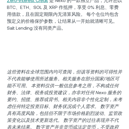
Zero-Interest Credit
是 Nexo 的一款独立产品，允许您以
BTC、ETH、SOL 及 XRP 作抵押，享受 0% 利息、零费
用借款，且在固定期限内无清算风险。 每个仓位均包含
预定义的价格保护参数，让结果从一开始就清晰可见。
Salt Lending 没有同类产品。
这些资料在全球范围内均可查阅，但该等资料的可得性并
不代表能够使用所述服务。相关服务在部分国家/地区可
能不可用。 本资料仅供一般信息参考之用，不构成任何
财务、法律、税务或投资建议，亦非对任何 Nexo 服务的
要约、招揽、推荐或背书。相关内容非个性化定制，未考
虑任何特定投资目标、财务状况或个人需求。 数字资产
具有高度风险，包括但不限于市场价格剧烈波动、监管政
策变化以及技术更新迭代。 数字资产的过往表现并不代
表未来结果。 数字资产并非货币或法定货币，不受政府