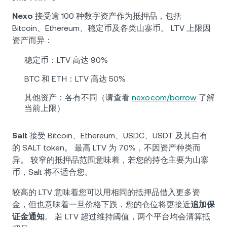
Nexo
接受逾 100 种数字资产作为抵押品，包括
Bitcoin、Ethereum、稳定币及各类山寨币。 LTV 上限因
资产而异：
稳定币：LTV 高达 90%
BTC 和 ETH：LTV 高达 50%
其他资产：各有不同（请查看
nexo.com/borrow
了解
当前上限）
Salt
接受 Bitcoin、Ethereum、USDC、USDT 及其自有
的 SALT token。 最高 LTV 为 70%，不因资产种类而
异。 较窄的抵押品范围意味着，若您的持仓主要为山寨
币，Salt 将不适合您。
较高的 LTV 意味着您可以用相同的抵押品借入更多资
金，但也意味着一旦价格下跌，您的仓位将更接近
追加保
证金通知
。 若 LTV 超过维持阈值，两个平台均会清算抵