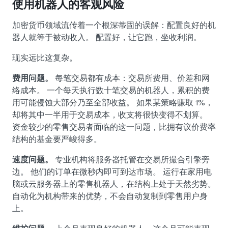
使用机器人的客观风险
加密货币领域流传着一个根深蒂固的误解：配置良好的机
器人就等于被动收入。 配置好，让它跑，坐收利润。
现实远比这复杂。
费用问题。
每笔交易都有成本：交易所费用、价差和网
络成本。 一个每天执行数十笔交易的机器人，累积的费
用可能侵蚀大部分乃至全部收益。 如果某策略赚取 1%，
却将其中一半用于交易成本，收支将很快变得不划算。
资金较少的零售交易者面临的这一问题，比拥有议价费率
结构的基金要严峻得多。
速度问题。
专业机构将服务器托管在交易所撮合引擎旁
边。 他们的订单在微秒内即可到达市场。 运行在家用电
脑或云服务器上的零售机器人，在结构上处于天然劣势。
自动化为机构带来的优势，不会自动复制到零售用户身
上。