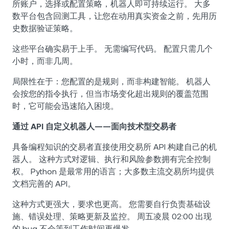
所账户，选择或配置策略，机器人即可持续运行。 大多
数平台包含回测工具，让您在动用真实资金之前，先用历
史数据验证策略。
这些平台确实易于上手。 无需编写代码。 配置只需几个
小时，而非几周。
局限性在于：您配置的是规则，而非构建智能。 机器人
会按您的指令执行，但当市场变化超出规则的覆盖范围
时，它可能会迅速陷入困境。
通过 API 自定义机器人——面向技术型交易者
具备编程知识的交易者直接使用交易所 API 构建自己的机
器人。 这种方式对逻辑、执行和风险参数拥有完全控制
权。 Python 是最常用的语言；大多数主流交易所均提供
文档完善的 API。
这种方式更强大，要求也更高。 您需要自行负责基础设
施、错误处理、策略更新及监控。 周五凌晨 02:00 出现
的 bug 不会等到工作时间再爆发。