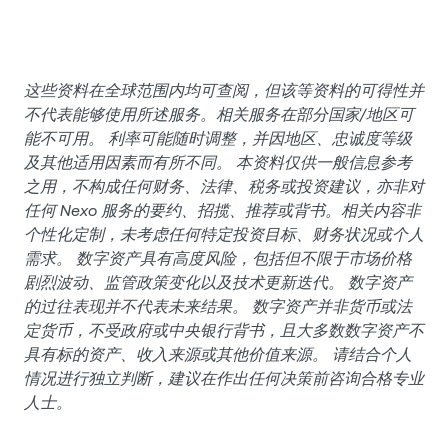
这些资料在全球范围内均可查阅，但该等资料的可得性并
不代表能够使用所述服务。相关服务在部分国家/地区可
能不可用。 利率可能随时调整，并因地区、忠诚度等级
及其他适用因素而有所不同。 本资料仅供一般信息参考
之用，不构成任何财务、法律、税务或投资建议，亦非对
任何 Nexo 服务的要约、招揽、推荐或背书。相关内容非
个性化定制，未考虑任何特定投资目标、财务状况或个人
需求。 数字资产具有高度风险，包括但不限于市场价格
剧烈波动、监管政策变化以及技术更新迭代。 数字资产
的过往表现并不代表未来结果。 数字资产并非货币或法
定货币，不受政府或中央银行背书，且大多数数字资产不
具有标的资产、收入来源或其他价值来源。 请结合个人
情况进行独立判断，建议在作出任何决策前咨询合格专业
人士。