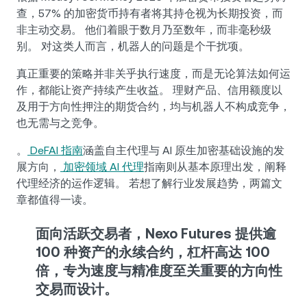
查，57% 的加密货币持有者将其持仓视为长期投资，而
非主动交易。 他们着眼于数月乃至数年，而非毫秒级
别。 对这类人而言，机器人的问题是个干扰项。
真正重要的策略并非关乎执行速度，而是无论算法如何运
作，都能让资产持续产生收益。 理财产品、信用额度以
及用于方向性押注的期货合约，均与机器人不构成竞争，
也无需与之竞争。
。
DeFAI 指南
涵盖自主代理与 AI 原生加密基础设施的发
展方向，
加密领域 AI 代理
指南则从基本原理出发，阐释
代理经济的运作逻辑。 若想了解行业发展趋势，两篇文
章都值得一读。
面向活跃交易者，Nexo Futures 提供逾
100 种资产的永续合约，杠杆高达 100
倍，专为速度与精准度至关重要的方向性
交易而设计。