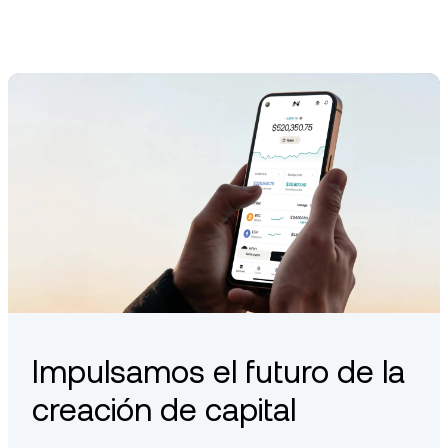
participants with a share of protocol fees and incentive
distributions. The exact rewards depend on the amount
staked and overall network activity.
Impulsamos el futuro de la
creación de capital