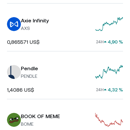
Axie Infinity
AXS
0,865571 US$
4,90 %
24H
Pendle
PENDLE
1,4086 US$
4,32 %
24H
BOOK OF MEME
BOME