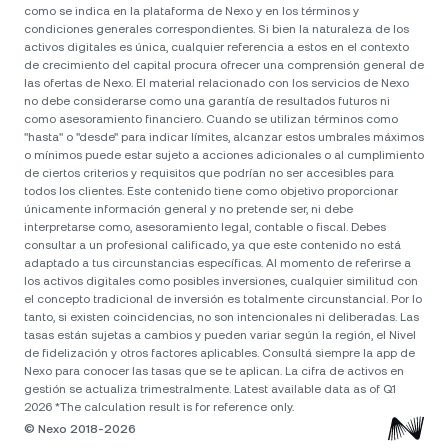
como se indica en la plataforma de Nexo y en los términos y
condiciones generales correspondientes. Si bien la naturaleza de los
activos digitales es única, cualquier referencia a estos en el contexto
de crecimiento del capital procura ofrecer una comprensión general de
las ofertas de Nexo. El material relacionado con los servicios de Nexo
no debe considerarse como una garantía de resultados futuros ni
como asesoramiento financiero. Cuando se utilizan términos como
"hasta" o "desde" para indicar límites, alcanzar estos umbrales máximos
o mínimos puede estar sujeto a acciones adicionales o al cumplimiento
de ciertos criterios y requisitos que podrían no ser accesibles para
todos los clientes. Este contenido tiene como objetivo proporcionar
únicamente información general y no pretende ser, ni debe
interpretarse como, asesoramiento legal, contable o fiscal. Debes
consultar a un profesional calificado, ya que este contenido no está
adaptado a tus circunstancias específicas. Al momento de referirse a
los activos digitales como posibles inversiones, cualquier similitud con
el concepto tradicional de inversión es totalmente circunstancial. Por lo
tanto, si existen coincidencias, no son intencionales ni deliberadas. Las
tasas están sujetas a cambios y pueden variar según la región, el Nivel
de fidelización y otros factores aplicables. Consultá siempre la app de
Nexo para conocer las tasas que se te aplican. La cifra de activos en
gestión se actualiza trimestralmente. Latest available data as of Q1
2026 *The calculation result is for reference only.
© Nexo 2018-2026