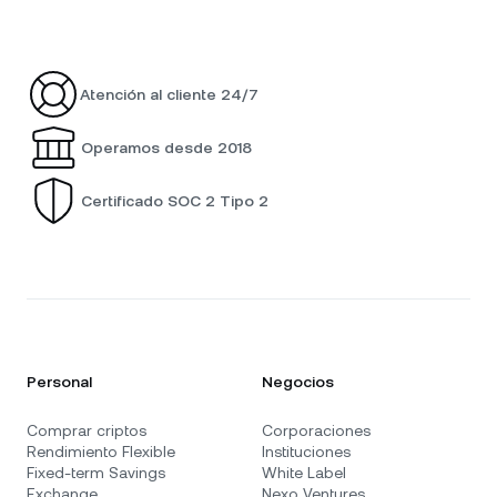
Atención al cliente 24/7
Operamos desde 2018
Certificado SOC 2 Tipo 2
Personal
Negocios
Comprar criptos
Corporaciones
Rendimiento Flexible
Instituciones
Fixed-term Savings
White Label
Exchange
Nexo Ventures