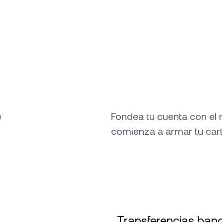
o
Fondea tu cuenta con el
comienza a armar tu cart
Transferencias banc