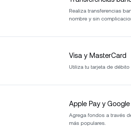
Realiza transferencias ba
nombre y sin complicacio
Visa y MasterCard
Utiliza tu tarjeta de débito
Apple Pay y Google
Agrega fondos a través d
más populares.