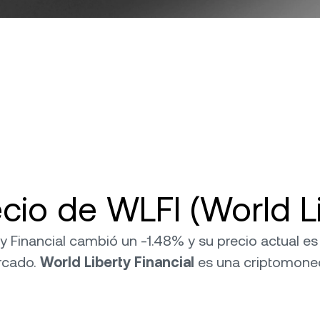
cio de WLFI (World Li
rty Financial cambió un -1.48% y su precio actual es
rcado.
World Liberty Financial
es una criptomon