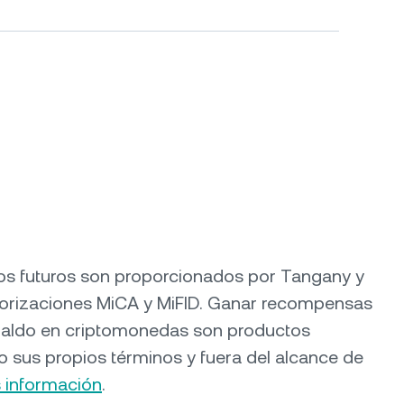
y los futuros son proporcionados por Tangany y
torizaciones MiCA y MiFID. Ganar recompensas
paldo en criptomonedas son productos
o sus propios términos y fuera del alcance de
 información
.