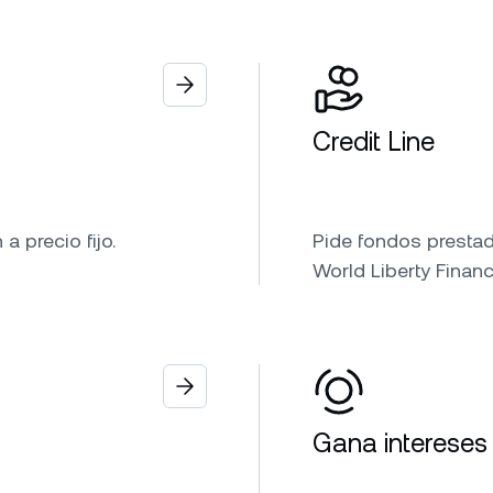
Credit Line
 precio fijo.
Pide fondos prestad
World Liberty Financi
Gana intereses