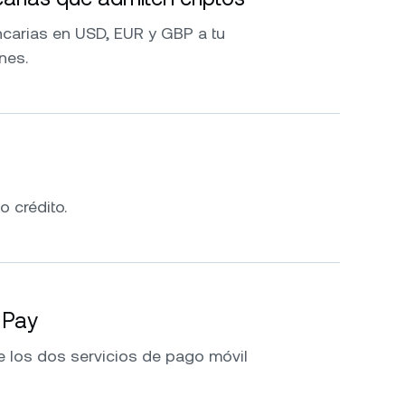
ncarias en USD, EUR y GBP a tu
nes.
 o crédito.
 Pay
e los dos servicios de pago móvil