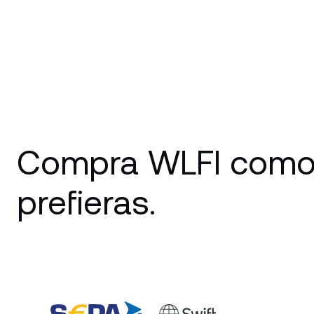
Compra WLFI com
prefieras.