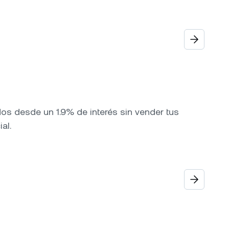
os desde un 1.9% de interés sin vender tus
al.