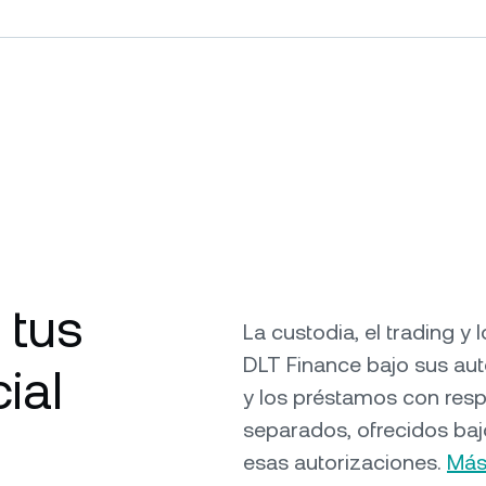
 tus
La custodia, el trading 
DLT Finance bajo sus au
ial
y los préstamos con res
separados, ofrecidos baj
esas autorizaciones.
Más