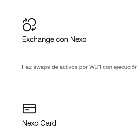
Exchange con Nexo
Haz swaps de activos por WLFI con ejecución a
Nexo Card