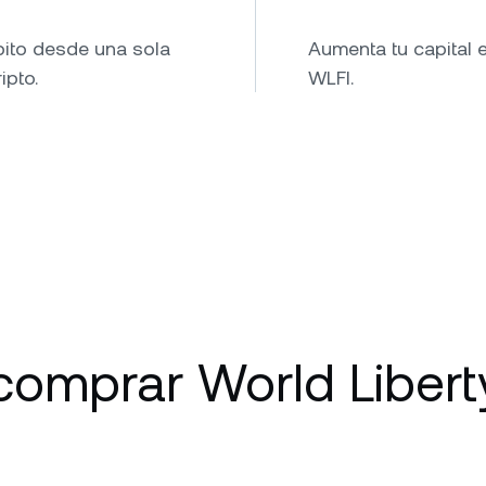
bito desde una sola
Aumenta tu capital 
ipto.
WLFI.
comprar World Libert