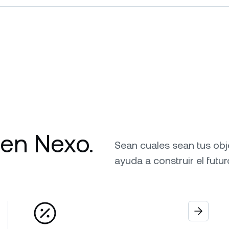
 en Nexo.
Sean cuales sean tus obj
ayuda a construir el futu