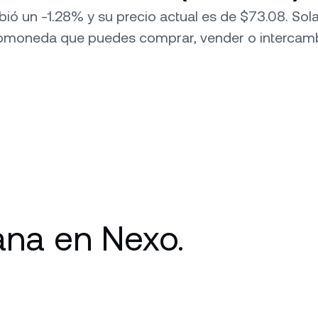
mbió un -1.28% y su precio actual es de $73.08. So
omoneda que puedes comprar, vender o intercambi
na en Nexo.