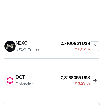
NEXO
0,7100921 US$
0,32 %
NEXO Token
DOT
0,8188355 US$
3,23 %
Polkadot