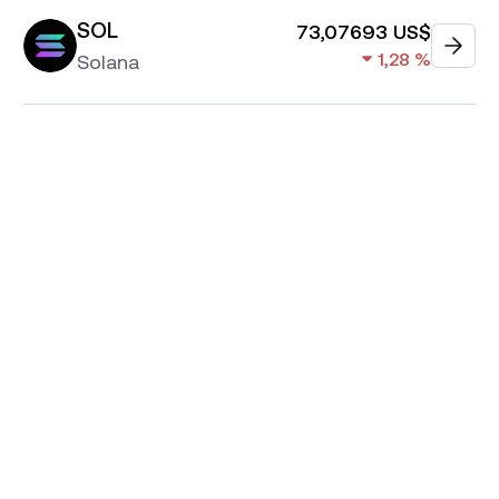
SOL
73,07693 US$
1,28 %
Solana