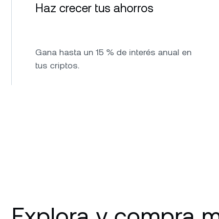
Haz crecer tus ahorros
Gana hasta un 15 % de interés anual en
tus criptos.
Explora y compra m