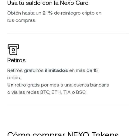
Usa tu saldo con la Nexo Card
Obtén hasta un
2 %
de reintegro cripto en
tus compras.
Retiros
Retiros gratuitos
ilimitados
en más de 15
redes.
Un
retiro gratis por mes a una cuenta bancaria
o vía las redes BTC, ETH, TIA o BSC.
Cómo comprar NEXO Tokens.