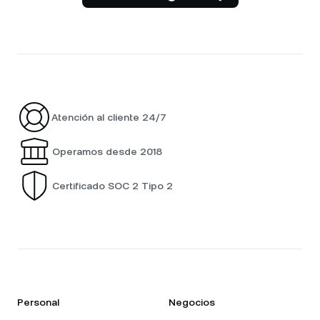
Atención al cliente 24/7
Operamos desde 2018
Certificado SOC 2 Tipo 2
Personal
Negocios