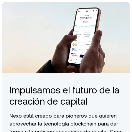
Ten en cuenta que esta dirección no sirve para cargar saldo.
Si quieres transferir fondos a tu cuenta Nexo, consulta este
artículo del Centro de ayuda
.
Impulsamos el futuro de la
creación de capital
Nexo está creado para pioneros que quieren
aprovechar la tecnología blockchain para dar
forma a la próxima generación de capital. Crea