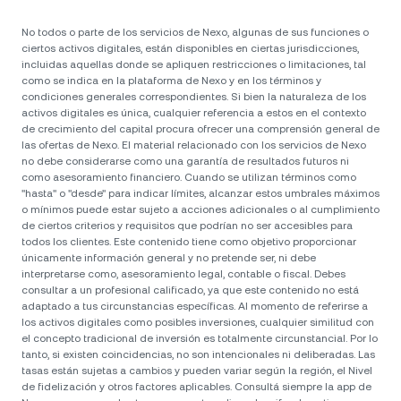
No todos o parte de los servicios de Nexo, algunas de sus funciones o
ciertos activos digitales, están disponibles en ciertas jurisdicciones,
incluidas aquellas donde se apliquen restricciones o limitaciones, tal
como se indica en la plataforma de Nexo y en los términos y
condiciones generales correspondientes. Si bien la naturaleza de los
activos digitales es única, cualquier referencia a estos en el contexto
de crecimiento del capital procura ofrecer una comprensión general de
las ofertas de Nexo. El material relacionado con los servicios de Nexo
no debe considerarse como una garantía de resultados futuros ni
como asesoramiento financiero. Cuando se utilizan términos como
"hasta" o "desde" para indicar límites, alcanzar estos umbrales máximos
o mínimos puede estar sujeto a acciones adicionales o al cumplimiento
de ciertos criterios y requisitos que podrían no ser accesibles para
todos los clientes. Este contenido tiene como objetivo proporcionar
únicamente información general y no pretende ser, ni debe
interpretarse como, asesoramiento legal, contable o fiscal. Debes
consultar a un profesional calificado, ya que este contenido no está
adaptado a tus circunstancias específicas. Al momento de referirse a
los activos digitales como posibles inversiones, cualquier similitud con
el concepto tradicional de inversión es totalmente circunstancial. Por lo
tanto, si existen coincidencias, no son intencionales ni deliberadas. Las
tasas están sujetas a cambios y pueden variar según la región, el Nivel
de fidelización y otros factores aplicables. Consultá siempre la app de