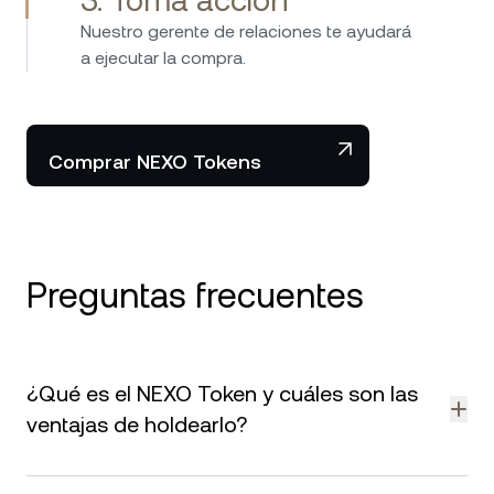
3. Toma acción
Nuestro gerente de relaciones te ayudará
a ejecutar la compra.
Comprar NEXO Tokens
Preguntas frecuentes
¿Qué es el NEXO Token y cuáles son las
ventajas de holdearlo?
NEXO Token es nuestro token nativo y concede a sus holders