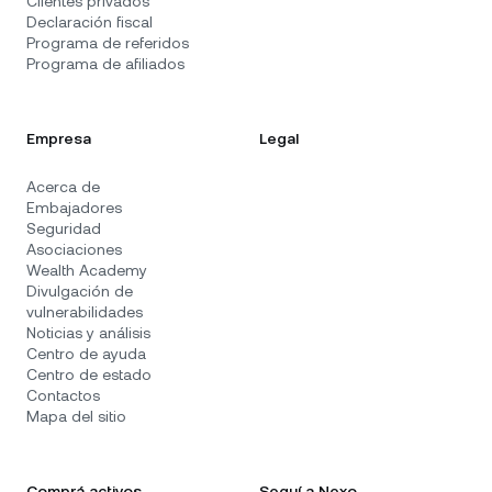
Clientes privados
Declaración fiscal
Programa de referidos
Programa de afiliados
Empresa
Legal
Acerca de
Embajadores
Seguridad
Asociaciones
Wealth Academy
Divulgación de
vulnerabilidades
Noticias y análisis
Centro de ayuda
Centro de estado
Contactos
Mapa del sitio
Comprá activos
Seguí a Nexo