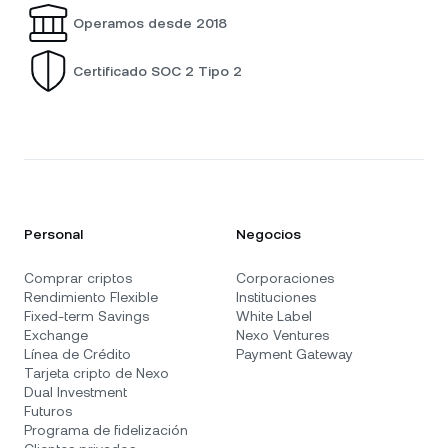
Operamos desde 2018
Certificado SOC 2 Tipo 2
Personal
Negocios
Comprar criptos
Corporaciones
Rendimiento Flexible
Instituciones
Fixed-term Savings
White Label
Exchange
Nexo Ventures
Línea de Crédito
Payment Gateway
Tarjeta cripto de Nexo
Dual Investment
Futuros
Programa de fidelización