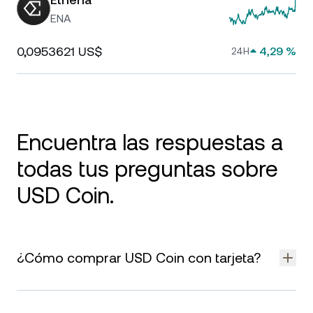
ENA
0,0953621 US$
4,29 %
24H
Encuentra las respuestas a
todas tus preguntas sobre
USD Coin.
¿Cómo comprar USD Coin con tarjeta?
Puedes
comprar USD Coin directamente con una tarjeta
de crédito o débito
, o con tarjetas vinculadas a tu Apple