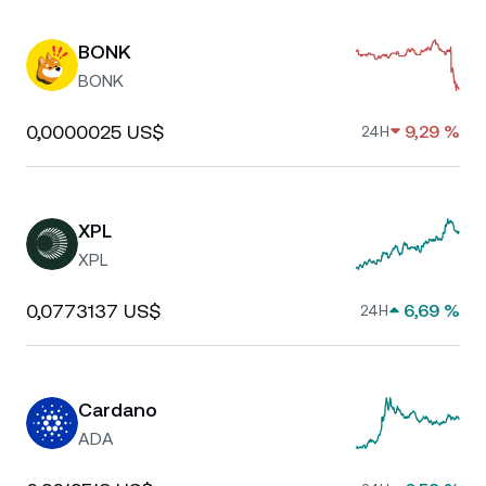
BONK
BONK
0,0000025 US$
9,29 %
24H
XPL
XPL
0,0773137 US$
6,69 %
24H
Cardano
ADA