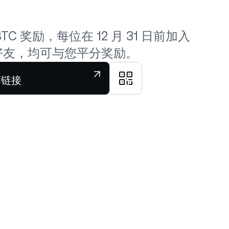
BTC 奖励，每位在 12 月 31 日前加入
 的好友，均可与您平分奖励。
荐链接
下载 Nexo 应用程序
或
直接下载