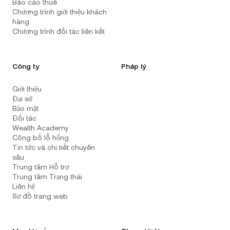
Báo cáo thuế
Chương trình giới thiệu khách
hàng
Chương trình đối tác liên kết
Công ty
Pháp lý
Giới thiệu
Đại sứ
Bảo mật
Đối tác
Wealth Academy
Công bố lỗ hổng
Tin tức và chi tiết chuyên
sâu
Trung tâm Hỗ trợ
Trung tâm Trạng thái
Liên hệ
Sơ đồ trang web