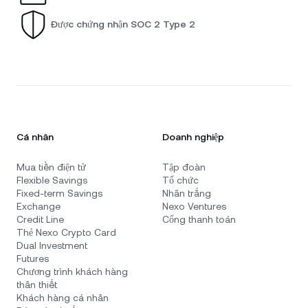
Được chứng nhận SOC 2 Type 2
Cá nhân
Doanh nghiệp
Mua tiền điện tử
Tập đoàn
Flexible Savings
Tổ chức
Fixed-term Savings
Nhãn trắng
Exchange
Nexo Ventures
Credit Line
Cổng thanh toán
Thẻ Nexo Crypto Card
Dual Investment
Futures
Chương trình khách hàng
thân thiết
Khách hàng cá nhân