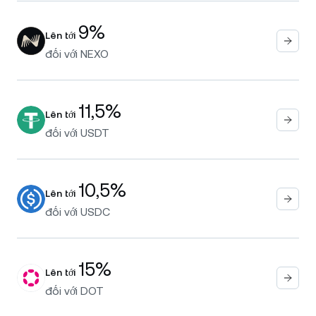
9%
Lên tới
đối với
NEXO
11,5%
Lên tới
đối với
USDT
10,5%
Lên tới
đối với
USDC
15%
Lên tới
đối với
DOT