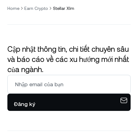
Home
Earn Crypto
Stellar Xlm
Cập nhật thông tin, chi tiết chuyên sâu
và báo cáo về các xu hướng mới nhất
của ngành.
Đăng ký