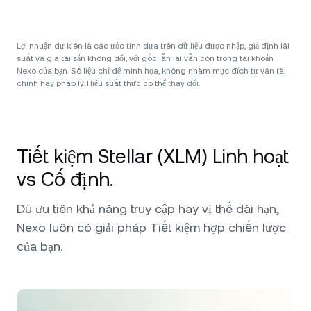
Lợi nhuận dự kiến là các ước tính dựa trên dữ liệu được nhập, giả định lãi
suất và giá tài sản không đổi, với gốc lẫn lãi vẫn còn trong tài khoản
Nexo của bạn. Số liệu chỉ để minh họa, không nhằm mục đích tư vấn tài
chính hay pháp lý. Hiệu suất thực có thể thay đổi.
Tiết kiệm Stellar (XLM) Linh hoạt
vs Cố định.
Dù ưu tiên khả năng truy cập hay vị thế dài hạn,
Nexo luôn có giải pháp Tiết kiệm hợp chiến lược
của bạn.