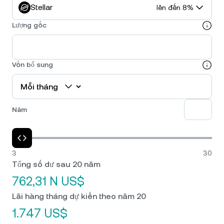
Stellar
lên đến 8%
Lượng gốc
Vốn bổ sung
Năm
3
30
Tổng số dư sau 20 năm
762,31 N US$
Lãi hàng tháng dự kiến theo năm 20
1.747 US$