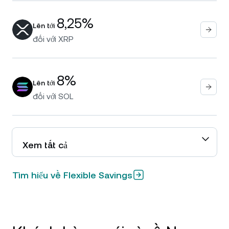
8,25%
Lên tới
đối với
XRP
8%
Lên tới
đối với
SOL
Xem tất cả
Tìm hiểu về Flexible Savings