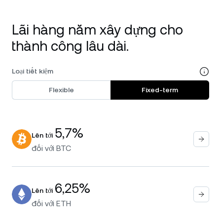
Lãi hàng năm xây dựng cho
thành công lâu dài.
Loại tiết kiệm
Flexible
Fixed-term
5,7%
Lên tới
đối với
BTC
6,25%
Lên tới
đối với
ETH