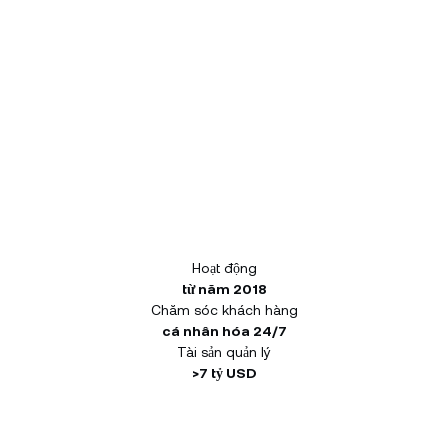
Hoạt động
từ năm 2018
Chăm sóc khách hàng
cá nhân hóa 24/7
Tài sản quản lý
>7 tỷ USD