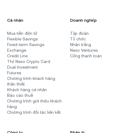
Cá nhân
Doanh nghiệp
Mua tiền điện tử
Tập đoàn
Flexible Savings
Tổ chức
Fixed-term Savings
Nhãn trắng
Exchange
Nexo Ventures
Credit Line
Cổng thanh toán
Thẻ Nexo Crypto Card
Dual Investment
Futures
Chương trình khách hàng
thân thiết
Khách hàng cá nhân
Báo cáo thuế
Chương trình giới thiệu khách
hàng
Chương trình đối tác liên kết
Công ty
Pháp lý