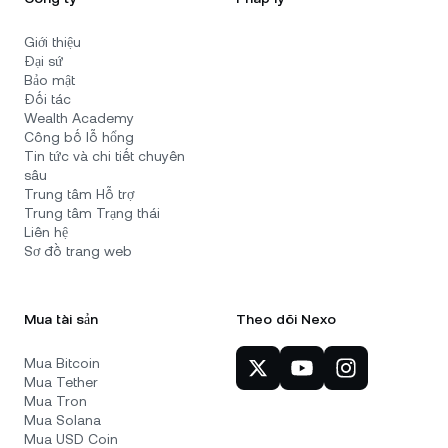
Giới thiệu
Đại sứ
Bảo mật
Đối tác
Wealth Academy
Công bố lỗ hổng
Tin tức và chi tiết chuyên
sâu
Trung tâm Hỗ trợ
Trung tâm Trạng thái
Liên hệ
Sơ đồ trang web
Mua tài sản
Theo dõi Nexo
Mua Bitcoin
Mua Tether
Mua Tron
Mua Solana
Mua USD Coin