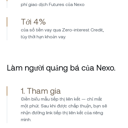
phí giao dịch Futures của Nexo
Tới 4%
của số tiền vay qua Zero-interest Credit,
tùy thời hạn khoản vay.
Làm người quảng bá của Nexo.
1. Tham gia
Điền biểu mẫu tiếp thị liên kết — chỉ mất
một phút. Sau khi được chấp thuận, bạn sẽ
nhận đường link tiếp thị liên kết của riêng
mình.