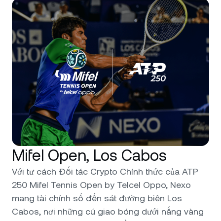
Mifel Open, Los Cabos
Với tư cách Đối tác Crypto Chính thức của ATP
250 Mifel Tennis Open by Telcel Oppo, Nexo
mang tài chính số đến sát đường biên Los
Cabos, nơi những cú giao bóng dưới nắng vàng