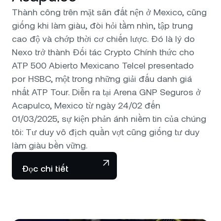
Thành công trên mặt sân đất nện ở Mexico, cũng
giống khi làm giàu, đòi hỏi tầm nhìn, tập trung
cao độ và chớp thời cơ chiến lược. Đó là lý do
Nexo trở thành Đối tác Crypto Chính thức cho
ATP 500 Abierto Mexicano Telcel presentado
por HSBC, một trong những giải đấu danh giá
nhất ATP Tour. Diễn ra tại Arena GNP Seguros ở
Acapulco, Mexico từ ngày 24/02 đến
01/03/2025, sự kiện phản ánh niềm tin của chúng
tôi: Tư duy vô địch quần vợt cũng giống tư duy
làm giàu bền vững.
Đọc chi tiết