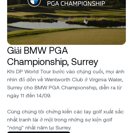
Giải BMW PGA
Championship, Surrey
Khi DP World Tour bước vào chặng cuối, mọi ánh
nhìn đổ dồn về Wentworth Club ở Virginia Water,
Surrey cho BMW PGA Championship, diễn ra từ
ngày 11 đến 14/09.
Cùng chúng tôi chứng kiến các tay golf xuất sắc
nhất tranh tài ở một trong những sự kiện golf
"nóng" nhất năm tại Surrey.