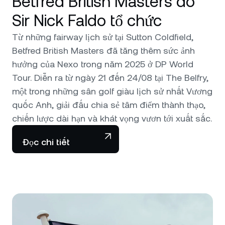
Betfred British Masters do
Sir Nick Faldo tổ chức
Từ những fairway lịch sử tại Sutton Coldfield,
Betfred British Masters đã tăng thêm sức ảnh
hưởng của Nexo trong năm 2025 ở DP World
Tour. Diễn ra từ ngày 21 đến 24/08 tại The Belfry,
một trong những sân golf giàu lịch sử nhất Vương
quốc Anh, giải đấu chia sẻ tâm điểm thành thạo,
chiến lược dài hạn và khát vọng vươn tới xuất sắc.
Đọc chi tiết