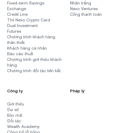
Fixed-term Savings
Nhãn trắng
Exchange
Nexo Ventures
Credit Line
Cổng thanh toán
Thẻ Nexo Crypto Card
Dual Investment
Futures
Chương trình khách hàng
thân thiết
Khách hàng cá nhân
Báo cáo thuế
Chương trình giới thiệu khách
hàng
Chương trình đối tác liên kết
Công ty
Pháp lý
Giới thiệu
Đại sứ
Bảo mật
Đối tác
Wealth Academy
Công bố lỗ hổng