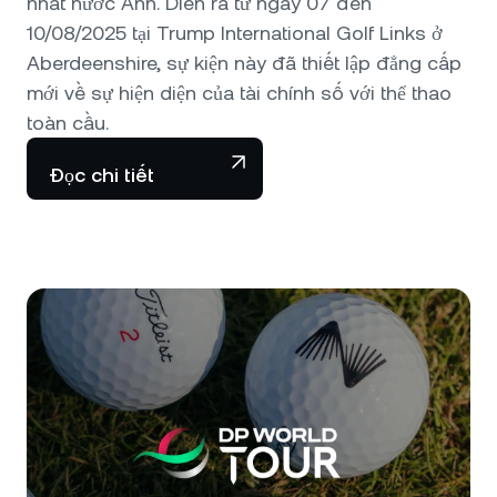
nhất nước Anh. Diễn ra từ ngày 07 đến
10/08/2025 tại Trump International Golf Links ở
Aberdeenshire, sự kiện này đã thiết lập đẳng cấp
mới về sự hiện diện của tài chính số với thể thao
toàn cầu.
Đọc chi tiết