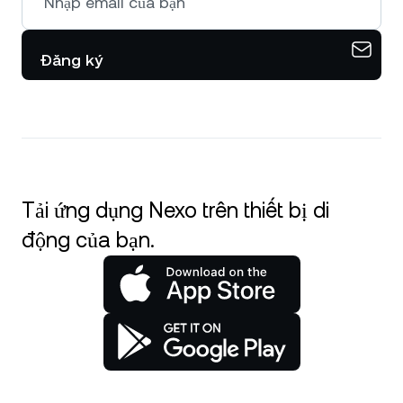
Đăng ký
Tải ứng dụng Nexo trên thiết bị di
động của bạn.