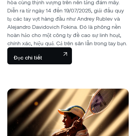
hòa cùng thịnh vượng trên nền tảng đám mây.
Diễn ra từ ngày 14 đến 19/07/2025, giải đấu quy
tụ các tay vợt hàng đầu như Andrey Rublev và
Alejandro Davidovich Fokina. Đó là phông nền
hoàn hảo cho một công ty đề cao sự linh hoạt,
chính xác, hiệu quả. Cả trên sân lẫn trong tay bạn.
Đọc chi tiết