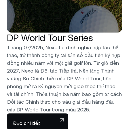
DP World Tour Series
Tháng 07/2025, Nexo tái định nghĩa hợp tác thể
thao, trở thành công ty tài sản số đầu tiên ký hợp
đồng nhiều năm với một giải golf lớn. Từ giờ đến
2027, Nexo là Đối tác Tiếp thị, Nền tảng Thịnh
vượng Số Chính thức của DP World Tour, tiên
phong mở ra kỷ nguyên mới giao thoa thể thao
và tài chính. Thỏa thuận ba năm bao gồm tư cách
Đối tác Chính thức cho sáu giải đấu hàng đầu
của DP World Tour trong mùa 2025.
Đọc chi tiết