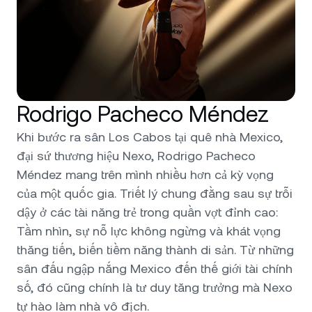
Rodrigo Pacheco Méndez
Khi bước ra sân Los Cabos tại quê nhà Mexico,
đại sứ thương hiệu Nexo, Rodrigo Pacheco
Méndez mang trên mình nhiều hơn cả kỳ vọng
của một quốc gia. Triết lý chung đằng sau sự trỗi
dậy ở các tài năng trẻ trong quần vợt đỉnh cao:
Tầm nhìn, sự nỗ lực không ngừng và khát vọng
thăng tiến, biến tiềm năng thành di sản. Từ những
sân đấu ngập nắng Mexico đến thế giới tài chính
số, đó cũng chính là tư duy tăng trưởng mà Nexo
tự hào làm nhà vô địch.