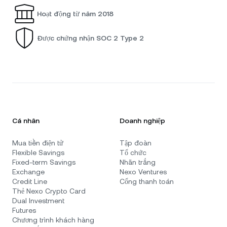
Hoạt động từ năm 2018
Được chứng nhận SOC 2 Type 2
Cá nhân
Doanh nghiệp
Mua tiền điện tử
Tập đoàn
Flexible Savings
Tổ chức
Fixed-term Savings
Nhãn trắng
Exchange
Nexo Ventures
Credit Line
Cổng thanh toán
Thẻ Nexo Crypto Card
Dual Investment
Futures
Chương trình khách hàng