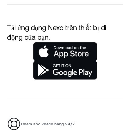
Tải ứng dụng Nexo trên thiết bị di
động của bạn.
Chăm sóc khách hàng 24/7