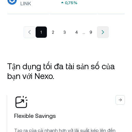
LINK
0,75%
...
1
2
3
4
9
Tận dụng tối đa tài sản số của
bạn với Nexo.
Flexible Savings
Tạo ra của cải nhanh hơn với lãi suất kép lên đến