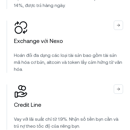
14%, được trả hàng ngày.
Exchange với Nexo
Hoán đổi đa dạng các loại tài sản bao gồm tài sản
mã hóa cơ bản, altcoin và token lấy cảm hứng từ văn
hóa.
Credit Line
Vay với lãi suất chỉ từ 1.9%. Nhận số tiền bạn cần và
trả nợ theo tốc độ của riêng bạn.