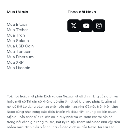
Mua tài sản
Theo dõi Nexo
Mua Bitcoin
Mua Tether
Mua Tron
Mua Solana
Mua USD Coin
Mua Toncoin
Mua Ethereum
Mua XRP
Mua Litecoin
Toàn bộ hoặc một phần Dịch vụ của Nexo, một số tính năng của dịch vụ
hoặc một số Tài sản số không có sẵn ở một số khu vực pháp lý, gồm cả
nơi có thể áp dụng các hạn chế hoặc giới hạn, như đã nêu trên Nền tảng
Nexo cũng như trong các điều khoản và điều kiện chung có liên quan.
Mặc dù bản chất của tài sản số là duy nhất và khi xem xét tài sản số
trong bối cảnh gia tăng tài sản, bất kỳ tài liệu tham khảo nào như vậy đều
nhằm mục đích hiểu biết chung về các dịch vụ của Nexo. Tài liệu liên