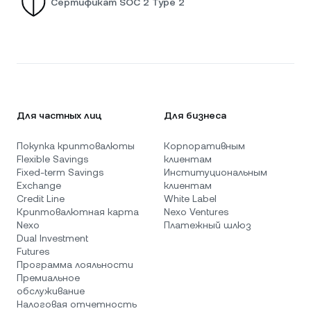
Сертификат SOC 2 Type 2
Для частных лиц
Для бизнеса
Покупка криптовалюты
Корпоративным
Flexible Savings
клиентам
Fixed-term Savings
Институциональным
Exchange
клиентам
Credit Line
White Label
Криптовалютная карта
Nexo Ventures
Nexo
Платежный шлюз
Dual Investment
Futures
Программа лояльности
Премиальное
обслуживание
Налоговая отчетность