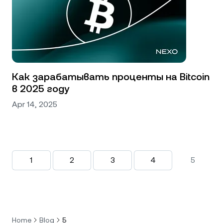
Как зарабатывать проценты на Bitcoin
в 2025 году
Apr 14, 2025
1
2
3
4
5
Home
Blog
5