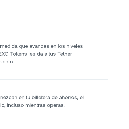
medida que avanzas en los niveles
NEXO Tokens les da a tus Tether
iento.
ezcan en tu billetera de ahorros, el
rio, incluso mientras operas.