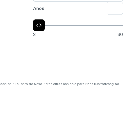
Años
3
30
n en tu cuenta de Nexo. Estas cifras son solo para fines ilustrativos y no