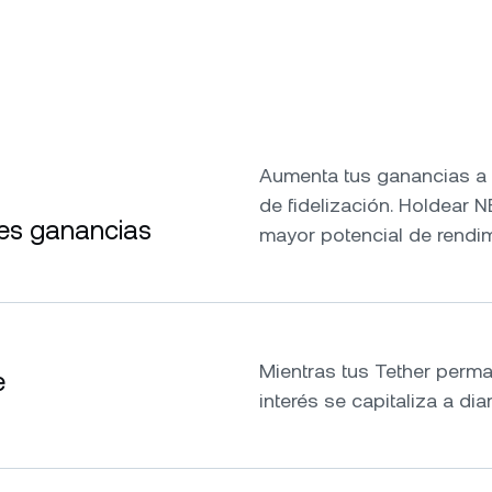
Aumenta tus ganancias a 
de fidelización. Holdear 
res ganancias
mayor potencial de rendim
Mientras tus Tether perman
e
interés se capitaliza a dia