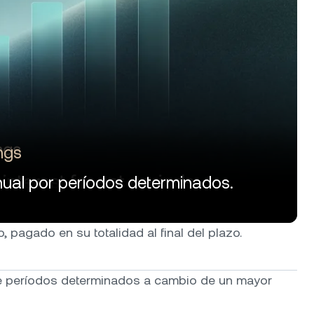
ngs
nual por períodos determinados.
, pagado en su totalidad al final del plazo.
e períodos determinados a cambio de un mayor