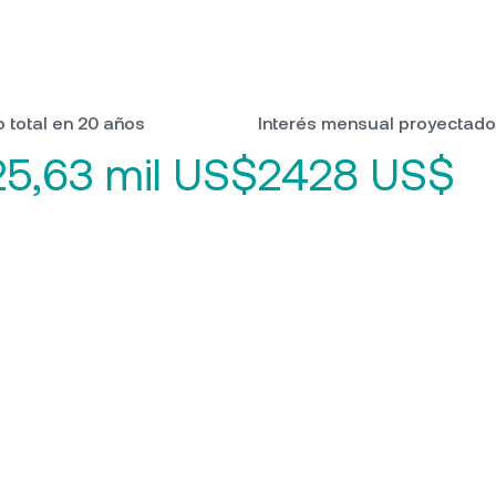
 total en 20 años
Interés mensual proyectado
5,63 mil US$
2428 US$