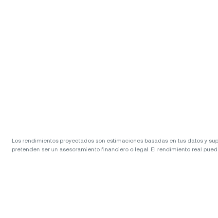
Los rendimientos proyectados son estimaciones basadas en tus datos y supone
pretenden ser un asesoramiento financiero o legal. El rendimiento real puede