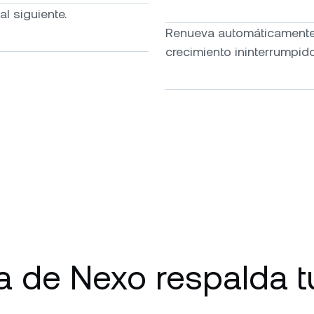
l siguiente.
Renueva automáticamente 
crecimiento ininterrumpido
 de Nexo respalda t