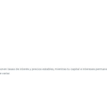
n tasas de interés y precios estables, mientras tu capital e intereses permanece
 variar.