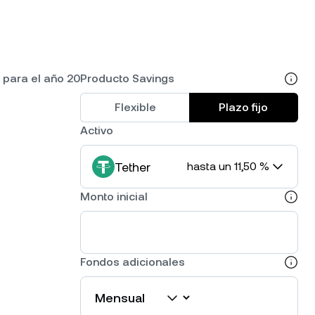
 para el año 20
Producto Savings
Flexible
Plazo fijo
Activo
Tether
hasta un 11,50 %
Monto inicial
Fondos adicionales