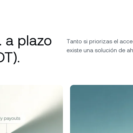
. a plazo
Tanto si priorizas el acc
existe una solución de a
DT).