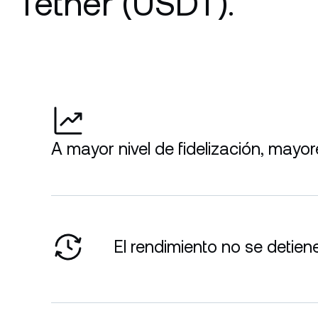
Tether (USDT).
A mayor nivel de fidelización, mayo
El rendimiento no se detien