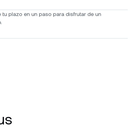
tu plazo en un paso para disfrutar de un
.
us