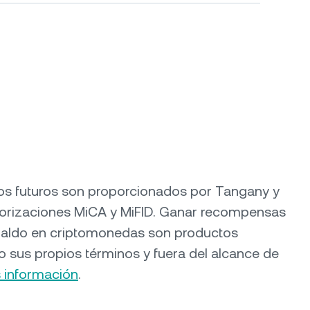
y los futuros son proporcionados por Tangany y
torizaciones MiCA y MiFID. Ganar recompensas
paldo en criptomonedas son productos
o sus propios términos y fuera del alcance de
 información
.