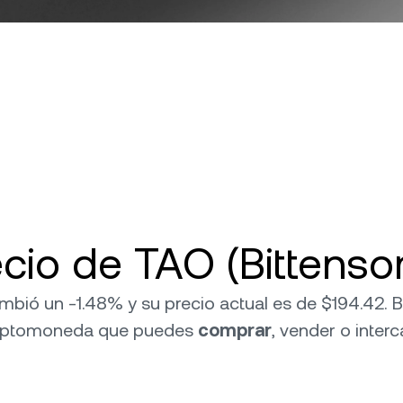
cio de TAO (Bittensor
 cambió un -1.48% y su precio actual es de $194.42.
riptomoneda que puedes
comprar
, vender o inter