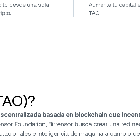
bito desde una sola
Aumenta tu capital 
ipto.
TAO.
(TAO)?
scentralizada basada en blockchain que incenti
sor Foundation, Bittensor busca crear una red neur
utacionales e inteligencia de máquina a cambio 