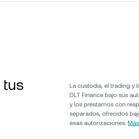
 tus
La custodia, el trading 
DLT Finance bajo sus au
y los préstamos con res
separados, ofrecidos baj
esas autorizaciones.
Más