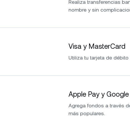
Realiza transferencias ba
nombre y sin complicacio
Visa y MasterCard
Utiliza tu tarjeta de débito
Apple Pay y Google
Agrega fondos a través d
más populares.