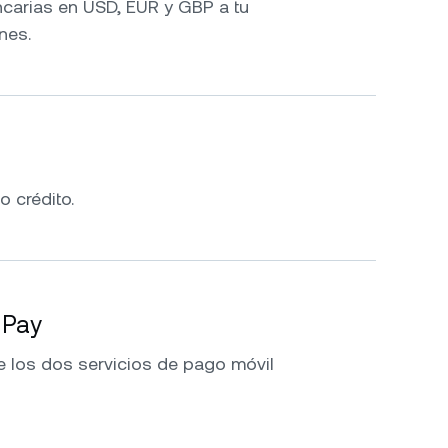
ncarias en USD, EUR y GBP a tu
nes.
 o crédito.
 Pay
e los dos servicios de pago móvil