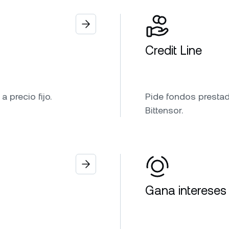
Credit Line
 precio fijo.
Pide fondos prestad
Bittensor.
Gana intereses