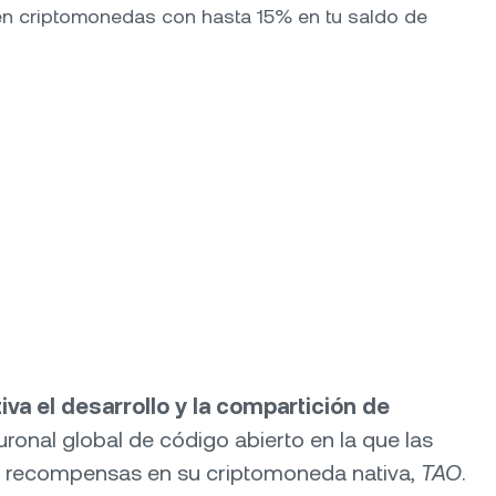
en criptomonedas con hasta 15% en tu saldo de
va el desarrollo y la compartición de
onal global de código abierto en la que las
de recompensas en su criptomoneda nativa,
TAO
.