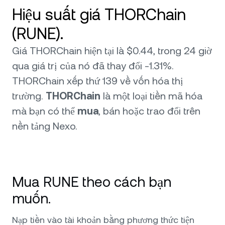
Hiệu suất giá THORChain
(RUNE).
Giá THORChain hiện tại là $0.44, trong 24 giờ
qua giá trị của nó đã thay đổi -1.31%.
THORChain xếp thứ 139 về vốn hóa thị
trường.
THORChain
là một loại tiền mã hóa
mà bạn có thể
mua
, bán hoặc trao đổi trên
nền tảng Nexo.
Mua RUNE theo cách bạn
muốn.
Nạp tiền vào tài khoản bằng phương thức tiện