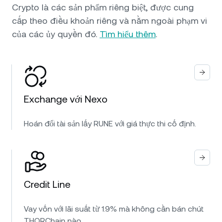
Crypto là các sản phẩm riêng biệt, được cung
cấp theo điều khoản riêng và nằm ngoài phạm vi
của các ủy quyền đó.
Tìm hiểu thêm
.
Exchange với Nexo
Hoán đổi tài sản lấy RUNE với giá thực thi cố định.
Credit Line
Vay vốn với lãi suất từ 1.9% mà không cần bán chút
THORChain nào.