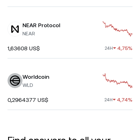
NEAR Protocol
NEAR
1,63608 US$
4,75%
24H
Worldcoin
WLD
0,2964377 US$
4,74%
24H