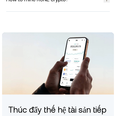
transfer — depending on what’s available in your region.
RUNE cannot be mined through traditional proof-of-work
mining. Instead, it is earned through participation in the
THORChain network, such as providing liquidity or operating
a validator node, depending on the protocol’s requirements.
Thúc đẩy thế hệ tài sản tiếp