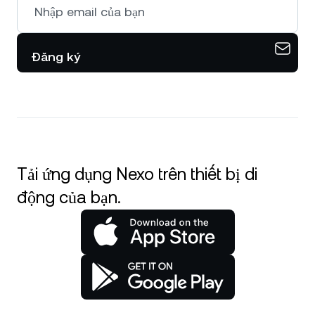
Đăng ký
Tải ứng dụng Nexo trên thiết bị di
động của bạn.