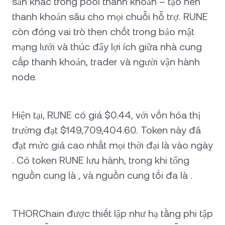
sản khác trong pool thanh khoản – tạo nên
thanh khoản sâu cho mọi chuỗi hỗ trợ. RUNE
còn đóng vai trò then chốt trong bảo mật
mạng lưới và thúc đẩy lợi ích giữa nhà cung
cấp thanh khoản, trader và người vận hành
node.
Hiện tại, RUNE có giá $0.44, với vốn hóa thị
trường đạt $149,709,404.60. Token này đã
đạt mức giá cao nhất mọi thời đại là vào ngày
. Có token RUNE lưu hành, trong khi tổng
nguồn cung là , và nguồn cung tối đa là .
THORChain được thiết lập như hạ tầng phi tập