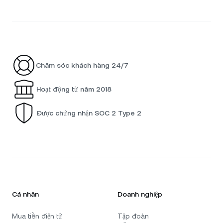
Chăm sóc khách hàng 24/7
Hoạt động từ năm 2018
Được chứng nhận SOC 2 Type 2
Cá nhân
Doanh nghiệp
Mua tiền điện tử
Tập đoàn