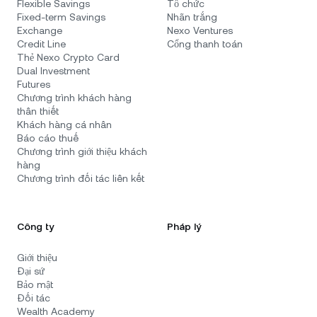
Flexible Savings
Tổ chức
Fixed-term Savings
Nhãn trắng
Exchange
Nexo Ventures
Credit Line
Cổng thanh toán
Thẻ Nexo Crypto Card
Dual Investment
Futures
Chương trình khách hàng
thân thiết
Khách hàng cá nhân
Báo cáo thuế
Chương trình giới thiệu khách
hàng
Chương trình đối tác liên kết
Công ty
Pháp lý
Giới thiệu
Đại sứ
Bảo mật
Đối tác
Wealth Academy