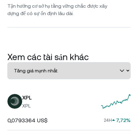
Tận hưởng cơ sở hạ tầng vững chắc được xây
dựng để có sự ổn định lâu dài.
Xem các tài sản khác
XPL
XPL
0,0793364 US$
7,72%
24H