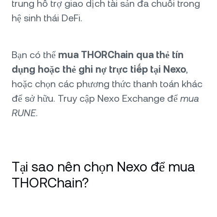
trung hỗ trợ giao dịch tài sản đa chuỗi trong
hệ sinh thái DeFi.
Bạn có thể
mua THORChain qua thẻ tín
dụng hoặc thẻ ghi nợ trực tiếp tại Nexo
,
hoặc chọn các phương thức thanh toán khác
để sở hữu. Truy cập Nexo Exchange để
mua
RUNE
.
Tại sao nên chọn Nexo để mua
THORChain?