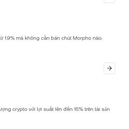
t từ 1.9% mà không cần bán chút Morpho nào.
ợng crypto với lợi suất lên đến 15% trên tài sản