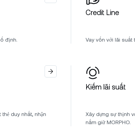
Credit Line
ố định.
Vay vốn với lãi suấ
Kiếm lãi suất
 thẻ duy nhất, nhận
Xây dựng sự thịnh vư
nắm giữ MORPHO.