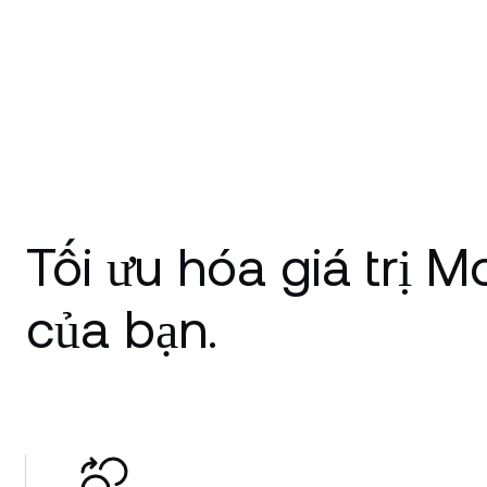
Tối ưu hóa giá trị 
của bạn.