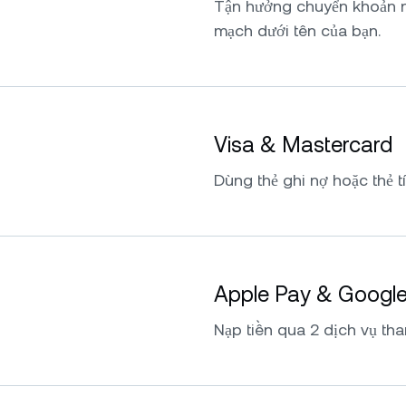
Tận hưởng chuyển khoản 
mạch dưới tên của bạn.
Visa & Mastercard
Dùng thẻ ghi nợ hoặc thẻ t
Apple Pay & Googl
Nạp tiền qua 2 dịch vụ tha