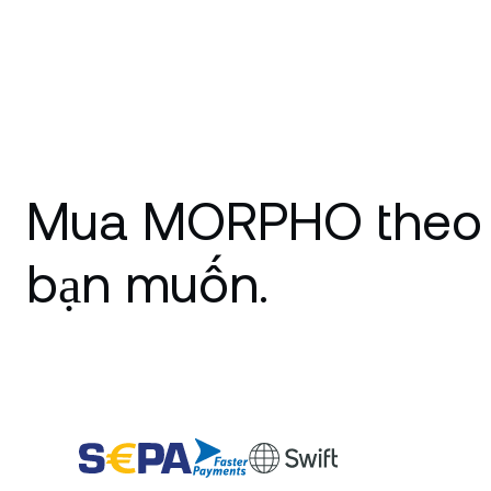
Mua MORPHO theo
bạn muốn.