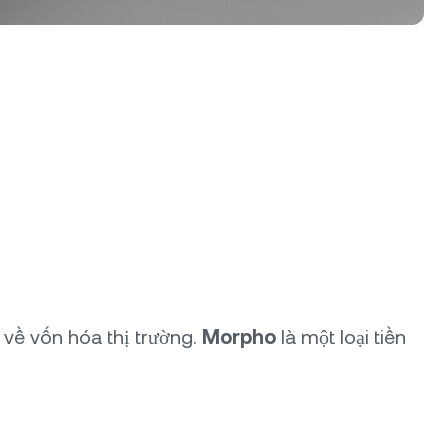
 về vốn hóa thị trường.
Morpho
là một loại tiền