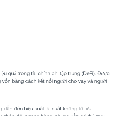
u quả trong tài chính phi tập trung (DeFi). Được
g vốn bằng cách kết nối người cho vay và người
dẫn đến hiệu suất lãi suất không tối ưu.