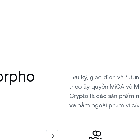
Morpho
Lưu ký, giao dịch và fut
theo ủy quyền MiCA và M
Crypto là các sản phẩm r
và nằm ngoài phạm vi củ