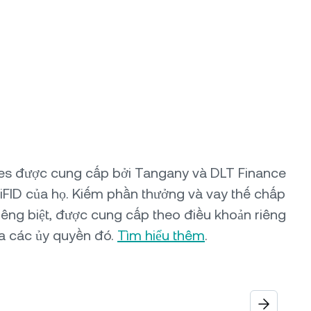
ures được cung cấp bởi Tangany và DLT Finance
iFID của họ. Kiếm phần thưởng và vay thế chấp
iêng biệt, được cung cấp theo điều khoản riêng
a các ủy quyền đó.
Tìm hiểu thêm
.