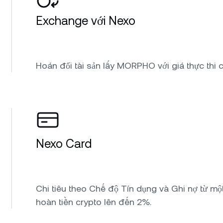
Exchange với Nexo
Hoán đổi tài sản lấy MORPHO với giá thực thi c
Nexo Card
Chi tiêu theo Chế độ Tín dụng và Ghi nợ từ một
hoàn tiền crypto lên đến 2%.