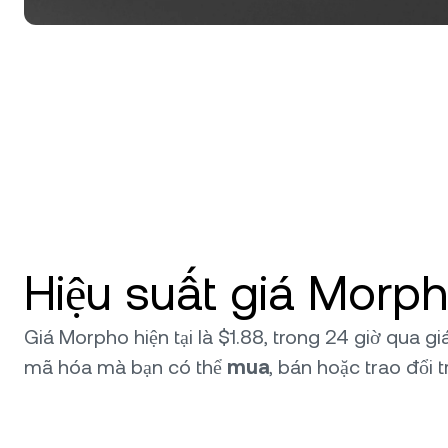
Hiệu suất giá Morp
Giá Morpho hiện tại là $1.88, trong 24 giờ qua g
mã hóa mà bạn có thể
mua
, bán hoặc trao đổi 