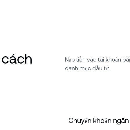
 cách
Nạp tiền vào tài khoản b
danh mục đầu tư.
Chuyển khoản ngân 