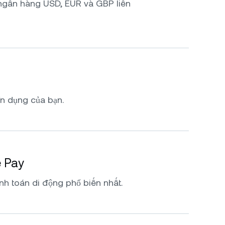
ngân hàng USD, EUR và GBP liền
ín dụng của bạn.
e Pay
nh toán di động phổ biến nhất.