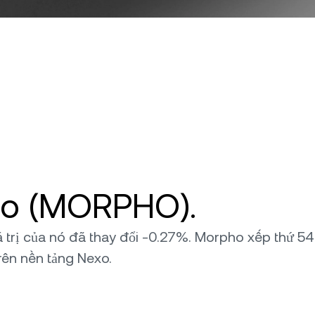
ho (MORPHO).
iá trị của nó đã thay đổi -0.27%. Morpho xếp thứ 54
trên nền tảng Nexo.