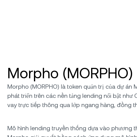
Morpho (MORPHO) l
Morpho (MORPHO) là token quản trị của dự án Mor
phát triển trên các nền tảng lending nổi bật n
vay trực tiếp thông qua lớp ngang hàng, đồng th
Mô hình lending truyền thống dựa vào phương th