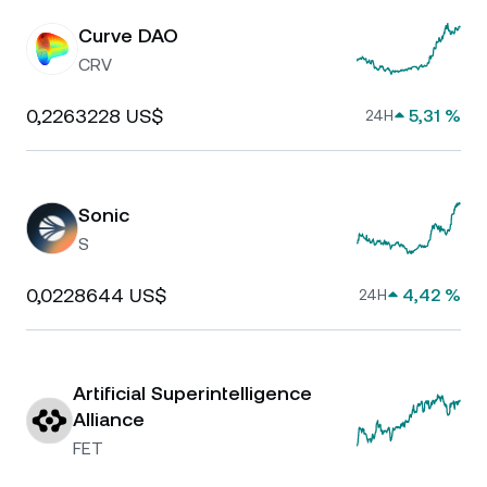
Curve DAO
CRV
0,2263228 US$
5,31 %
24H
Sonic
S
0,0228644 US$
4,42 %
24H
Artificial Superintelligence
Alliance
FET