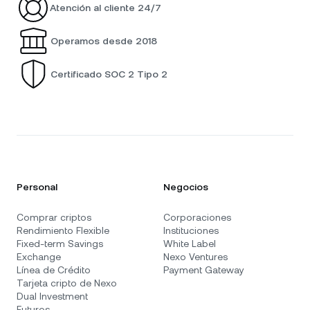
Atención al cliente 24/7
Operamos desde 2018
Certificado SOC 2 Tipo 2
Personal
Negocios
Comprar criptos
Corporaciones
Rendimiento Flexible
Instituciones
Fixed-term Savings
White Label
Exchange
Nexo Ventures
Línea de Crédito
Payment Gateway
Tarjeta cripto de Nexo
Dual Investment
Futuros