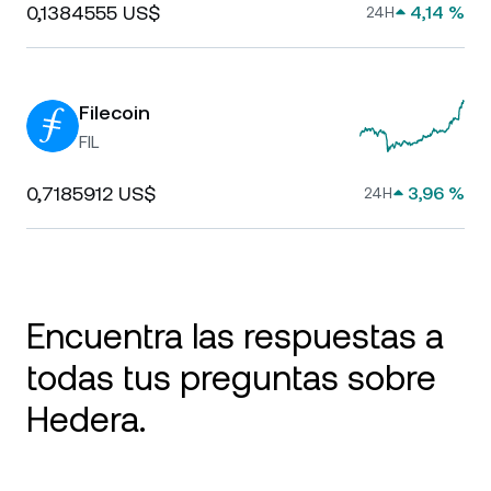
0,1384555 US$
4,14 %
24H
Filecoin
FIL
0,7185912 US$
3,96 %
24H
Encuentra las respuestas a
todas tus preguntas sobre
Hedera.