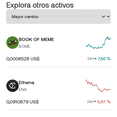
Explora otros activos
BOOK OF MEME
BOME
0,0006528 US$
7,50 %
24H
Ethena
ENA
0,0910879 US$
5,97 %
24H