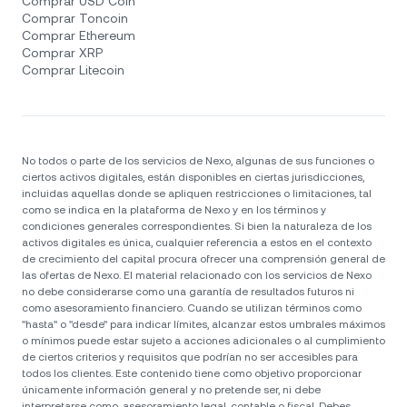
Comprar USD Coin
Comprar Toncoin
Comprar Ethereum
Comprar XRP
Comprar Litecoin
No todos o parte de los servicios de Nexo, algunas de sus funciones o
ciertos activos digitales, están disponibles en ciertas jurisdicciones,
incluidas aquellas donde se apliquen restricciones o limitaciones, tal
como se indica en la plataforma de Nexo y en los términos y
condiciones generales correspondientes. Si bien la naturaleza de los
activos digitales es única, cualquier referencia a estos en el contexto
de crecimiento del capital procura ofrecer una comprensión general de
las ofertas de Nexo. El material relacionado con los servicios de Nexo
no debe considerarse como una garantía de resultados futuros ni
como asesoramiento financiero. Cuando se utilizan términos como
"hasta" o "desde" para indicar límites, alcanzar estos umbrales máximos
o mínimos puede estar sujeto a acciones adicionales o al cumplimiento
de ciertos criterios y requisitos que podrían no ser accesibles para
todos los clientes. Este contenido tiene como objetivo proporcionar
únicamente información general y no pretende ser, ni debe
interpretarse como, asesoramiento legal, contable o fiscal. Debes