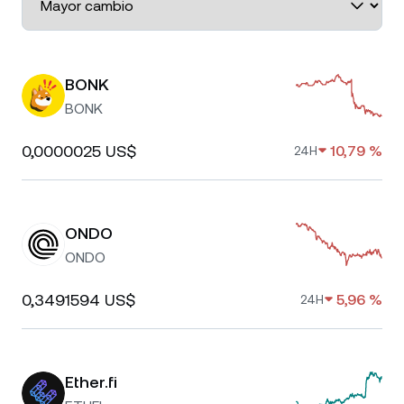
BONK
BONK
0,0000025 US$
10,79 %
24H
ONDO
ONDO
0,3491594 US$
5,96 %
24H
Ether.fi