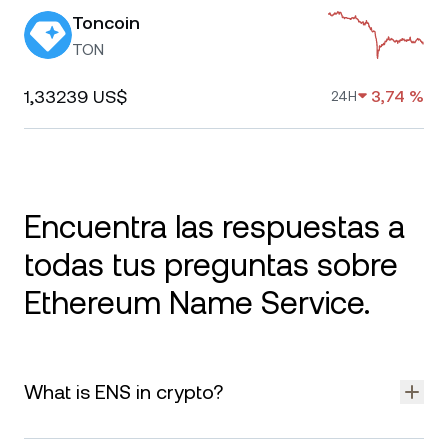
Toncoin
TON
1,33239 US$
3,74 %
24H
Encuentra las respuestas a
todas tus preguntas sobre
Ethereum Name Service.
What is ENS in crypto?
ENS stands for Ethereum Name Service, a decentralized