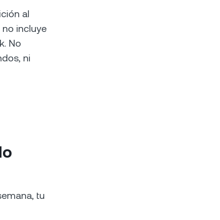
ción al
O no incluye
k. No
dos, ni
do
semana, tu