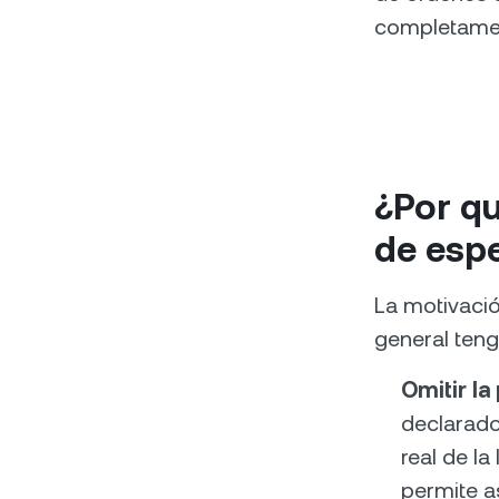
completament
¿Por qu
de espe
La motivació
general teng
Omitir la
declarado
real de la
permite a