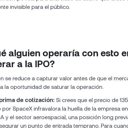
e invisible para el público.
é alguien operaría con esto e
rar a la IPO?
n se reduce a capturar valor antes de que el mer
a la oportunidad de saturar la operación.
 prima de cotización:
Si crees que el precio de 135
 por SpaceX infravalora la huella de la empresa e
 IA y el sector aeroespacial, una posición long previ
segurar un punto de entrada temprano. Para cuan