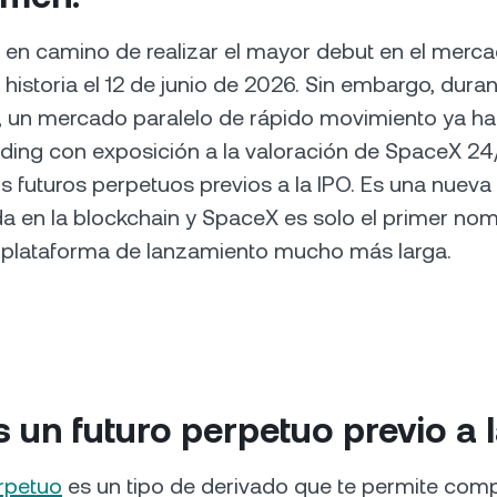
 en camino de realizar el mayor debut en el merc
a historia el 12 de junio de 2026. Sin embargo, dur
 un mercado paralelo de rápido movimiento ya ha
ding con exposición a la valoración de SpaceX 24/7
 futuros perpetuos previos a la IPO. Es una nueva
a en la blockchain y SpaceX es solo el primer no
a plataforma de lanzamiento mucho más larga.
 un futuro perpetuo previo a 
erpetuo
es un tipo de derivado que te permite com