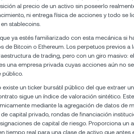
ición al precio de un activo sin poseerlo realment
cimiento, ni entrega física de acciones y todo se l
en stablecoins.
que ya estés familiarizado con esta mecánica si 
s de Bitcoin o Ethereum. Los perpetuos previos a la
raestructura de trading, pero con un giro masivo: el
es una empresa privada cuyas acciones aún no se
 público.
existe un ticker bursátil público del que extraer u
ontrato sigue un índice de valoración sintético. Est
micamente mediante la agregación de datos de 
de capital privado, rondas de financiación instituc
asignaciones de capital de riesgo. Proporciona un a
n tiempo real para una clase de activo que antes 