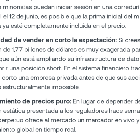
s minoristas puedan iniciar sesión en una corredur
l el 12 de junio, es posible que la prima inicial del
a ya esté completamente incluida en el precio.
idad de vender en corto la expectación:
Si cree
n de 1,77 billones de dólares es muy exagerada pa
ue aún está ampliando su infraestructura de dato
ir una posición short. En el sistema financiero trad
 corto una empresa privada antes de que sus acc
s estructuralmente imposible.
miento de precios puro:
En lugar de depender d
n estática presentada a los reguladores hace sema
perpetuo ofrece al mercado un marcador en vivo y 
iento global en tiempo real.