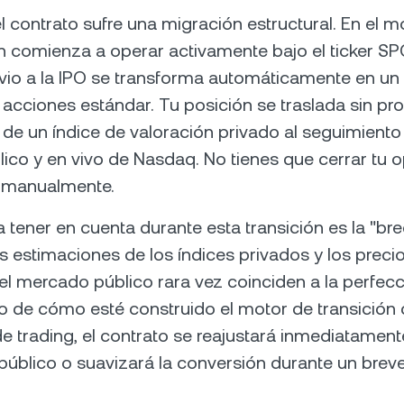
l contrato sufre una migración estructural. En el
n comienza a operar activamente bajo el ticker SPC
vio a la IPO se transforma automáticamente en un 
acciones estándar. Tu posición se traslada sin pr
de un índice de valoración privado al seguimiento 
ico y en vivo de Nasdaq. No tienes que cerrar tu o
a manualmente.
 a tener en cuenta durante esta transición es la "br
as estimaciones de los índices privados y los preci
el mercado público rara vez coinciden a la perfecc
 de cómo esté construido el motor de transición 
e trading, el contrato se reajustará inmediatament
público o suavizará la conversión durante un brev