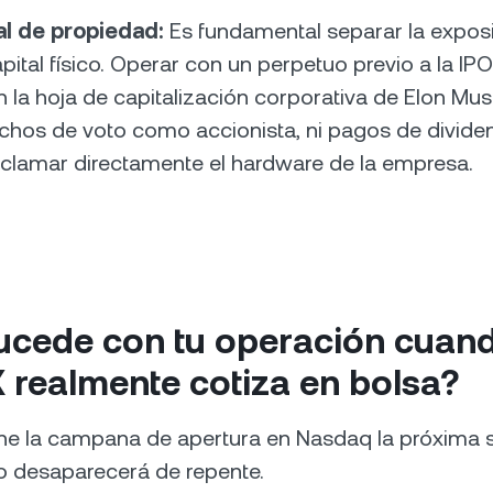
al de propiedad:
Es fundamental separar la exposi
apital físico. Operar con un perpetuo previo a la IP
 la hoja de capitalización corporativa de Elon Mus
chos de voto como accionista, ni pagos de dividen
eclamar directamente el hardware de la empresa.
ucede con tu operación cuan
 realmente cotiza en bolsa?
e la campana de apertura en Nasdaq la próxima 
o desaparecerá de repente.