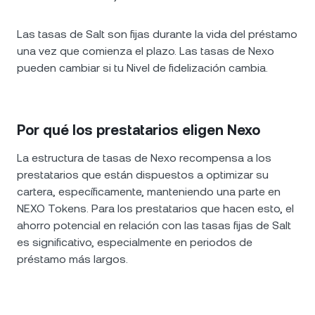
Las tasas de Salt son fijas durante la vida del préstamo
una vez que comienza el plazo. Las tasas de Nexo
pueden cambiar si tu Nivel de fidelización cambia.
Por qué los prestatarios eligen Nexo
La estructura de tasas de Nexo recompensa a los
prestatarios que están dispuestos a optimizar su
cartera, específicamente, manteniendo una parte en
NEXO Tokens. Para los prestatarios que hacen esto, el
ahorro potencial en relación con las tasas fijas de Salt
es significativo, especialmente en periodos de
préstamo más largos.