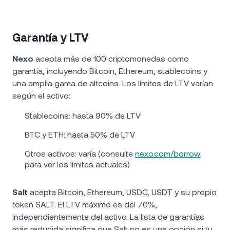
Garantía y LTV
Nexo
acepta más de 100 criptomonedas como
garantía, incluyendo Bitcoin, Ethereum, stablecoins y
una amplia gama de altcoins. Los límites de LTV varían
según el activo:
Stablecoins: hasta 90% de LTV
BTC y ETH: hasta 50% de LTV
Otros activos: varía (consulte
nexo.com/borrow
para ver los límites actuales)
Salt
acepta Bitcoin, Ethereum, USDC, USDT y su propio
token SALT. El LTV máximo es del 70%,
independientemente del activo. La lista de garantías
más reducida significa que Salt no es una opción si tu