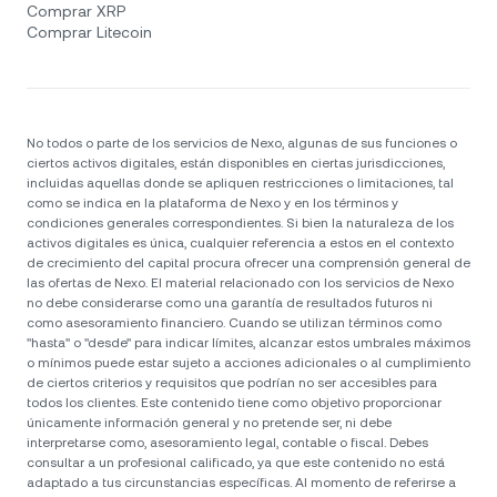
Comprar XRP
Comprar Litecoin
No todos o parte de los servicios de Nexo, algunas de sus funciones o
ciertos activos digitales, están disponibles en ciertas jurisdicciones,
incluidas aquellas donde se apliquen restricciones o limitaciones, tal
como se indica en la plataforma de Nexo y en los términos y
condiciones generales correspondientes. Si bien la naturaleza de los
activos digitales es única, cualquier referencia a estos en el contexto
de crecimiento del capital procura ofrecer una comprensión general de
las ofertas de Nexo. El material relacionado con los servicios de Nexo
no debe considerarse como una garantía de resultados futuros ni
como asesoramiento financiero. Cuando se utilizan términos como
"hasta" o "desde" para indicar límites, alcanzar estos umbrales máximos
o mínimos puede estar sujeto a acciones adicionales o al cumplimiento
de ciertos criterios y requisitos que podrían no ser accesibles para
todos los clientes. Este contenido tiene como objetivo proporcionar
únicamente información general y no pretende ser, ni debe
interpretarse como, asesoramiento legal, contable o fiscal. Debes
consultar a un profesional calificado, ya que este contenido no está
adaptado a tus circunstancias específicas. Al momento de referirse a