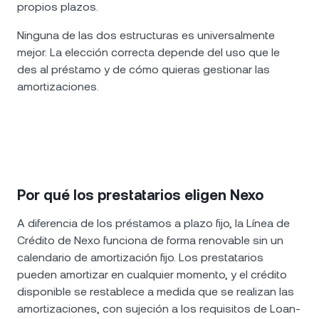
propios plazos.
Ninguna de las dos estructuras es universalmente
mejor. La elección correcta depende del uso que le
des al préstamo y de cómo quieras gestionar las
amortizaciones.
Por qué los prestatarios eligen Nexo
A diferencia de los préstamos a plazo fijo, la Línea de
Crédito de Nexo funciona de forma renovable sin un
calendario de amortización fijo. Los prestatarios
pueden amortizar en cualquier momento, y el crédito
disponible se restablece a medida que se realizan las
amortizaciones, con sujeción a los requisitos de Loan-