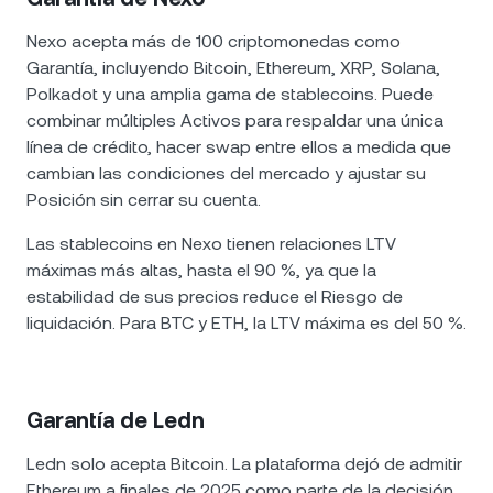
Nexo acepta más de 100 criptomonedas como
Garantía, incluyendo Bitcoin, Ethereum, XRP, Solana,
Polkadot y una amplia gama de stablecoins. Puede
combinar múltiples Activos para respaldar una única
línea de crédito, hacer swap entre ellos a medida que
cambian las condiciones del mercado y ajustar su
Posición sin cerrar su cuenta.
Las stablecoins en Nexo tienen relaciones LTV
máximas más altas, hasta el 90 %, ya que la
estabilidad de sus precios reduce el Riesgo de
liquidación. Para BTC y ETH, la LTV máxima es del 50 %.
Garantía de Ledn
Ledn solo acepta Bitcoin. La plataforma dejó de admitir
Ethereum a finales de 2025 como parte de la decisión