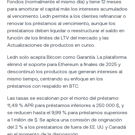
Fondos (normalmente el mismo día) y tiene 12 meses
para amortizar el capital más los intereses acumulados
al vencimiento. Ledn permite a los clientes refinanciar o
renovar los préstamos al vencimiento, aunque los
prestatarios deben liquidar o reestructurar el saldo en
función de los límites de LTV del mercado y las
Actualizaciones de productos en curso.
Ledn solo acepta Bitcoin como Garantía. La plataforma
eliminó el soporte para Ethereum a finales de 2025 y
descontinuó los productos que generan intereses al
mismo tiempo, centrando su enfoque en los
préstamos con respaldo en BTC.
Las tasas se escalonan por el monto del préstamo:
11,49 % APR para préstamos inferiores a 250 000 $, y
se reducen hasta el 9,99 % para préstamos superiores
a 1 millón de $. Se aplica una comisión de originación
del 2 % a los prestatarios de fuera de EE. UU. y Canadá
en el momento de la disposición.