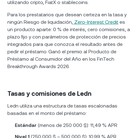
utilizando cripto, FiatX o stablecoins.
Para los prestatarios que desean certeza en la tasa y
ningún Riesgo de liquidación,
Zero-Interest Credit
es
un producto aparte: 0 % de interés, cero comisiones, a
plazo fijo y con parámetros de protección de precios
integrados para que conozca el resultado antes de
pedir el préstamo. Ganó el premio al Producto de
Préstamo al Consumidor del Año en los FinTech
Breakthrough Awards 2026.
Tasas y comisiones de Ledn
Ledn utiliza una estructura de tasas escalonadas
basadas en el monto del préstamo:
Estándar
(menos de 250 000 $): 11,49 % APR
Nivel 1
(250 000 $ – 500 000 $): 10,99 % APR