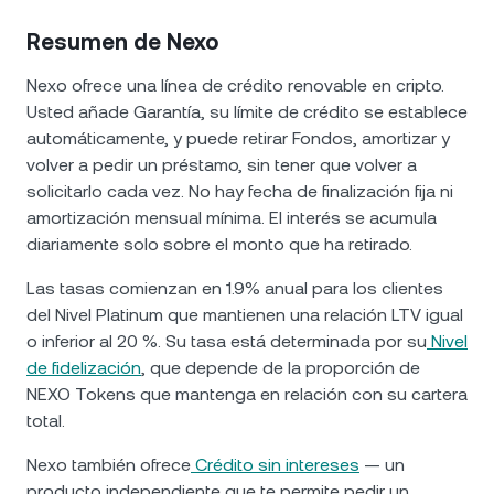
Resumen de Nexo
Nexo ofrece una línea de crédito renovable en cripto.
Usted añade Garantía, su límite de crédito se establece
automáticamente, y puede retirar Fondos, amortizar y
volver a pedir un préstamo, sin tener que volver a
solicitarlo cada vez. No hay fecha de finalización fija ni
amortización mensual mínima. El interés se acumula
diariamente solo sobre el monto que ha retirado.
Las tasas comienzan en 1.9% anual para los clientes
del Nivel Platinum que mantienen una relación LTV igual
o inferior al 20 %. Su tasa está determinada por su
Nivel
de fidelización
, que depende de la proporción de
NEXO Tokens que mantenga en relación con su cartera
total.
Nexo también ofrece
Crédito sin intereses
— un
producto independiente que te permite pedir un