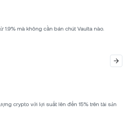
 từ 1.9% mà không cần bán chút Vaulta nào.
ợng crypto với lợi suất lên đến 15% trên tài sản