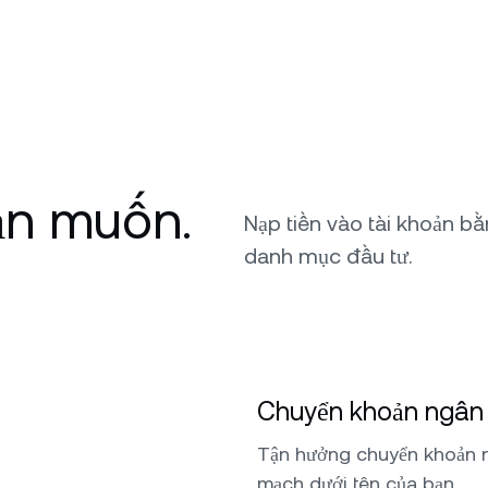
ạn muốn.
Nạp tiền vào tài khoản b
danh mục đầu tư.
Chuyển khoản ngân 
Tận hưởng chuyển khoản 
mạch dưới tên của bạn.