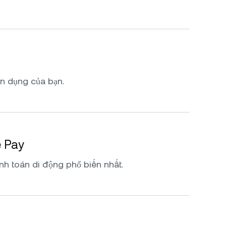
ín dụng của bạn.
e Pay
nh toán di động phổ biến nhất.