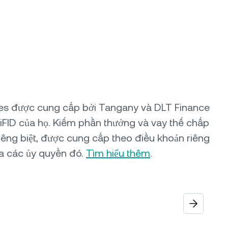
ures được cung cấp bởi Tangany và DLT Finance
iFID của họ. Kiếm phần thưởng và vay thế chấp
iêng biệt, được cung cấp theo điều khoản riêng
a các ủy quyền đó.
Tìm hiểu thêm
.