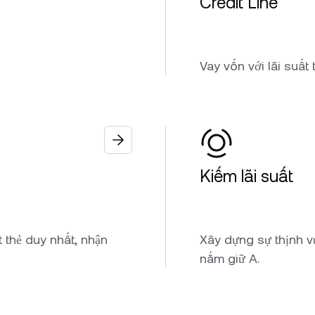
Credit Line
Vay vốn với lãi suất
Kiếm lãi suất
 thẻ duy nhất, nhận
Xây dựng sự thịnh vư
nắm giữ A.