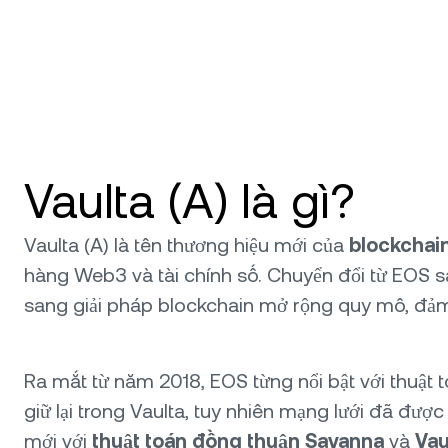
Vaulta (A) là gì?
Vaulta (A) là tên thương hiệu mới của
blockchai
hàng Web3 và tài chính số. Chuyển đổi từ EOS s
sang giải pháp blockchain mở rộng quy mô, đảm 
Ra mắt từ năm 2018, EOS từng nổi bật với thuật 
giữ lại trong Vaulta, tuy nhiên mạng lưới đã đư
mới với
thuật toán đồng thuận Savanna
và
Vau