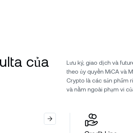
aulta của
Lưu ký, giao dịch và fut
theo ủy quyền MiCA và M
Crypto là các sản phẩm r
và nằm ngoài phạm vi củ