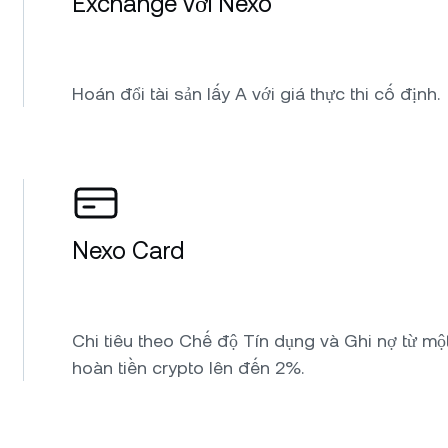
Exchange với Nexo
Hoán đổi tài sản lấy A với giá thực thi cố định.
Nexo Card
Chi tiêu theo Chế độ Tín dụng và Ghi nợ từ một
hoàn tiền crypto lên đến 2%.