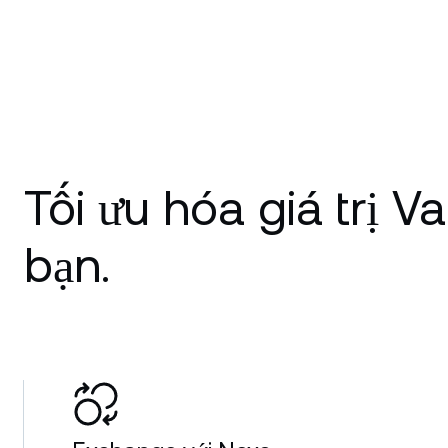
Tối ưu hóa giá trị V
bạn.