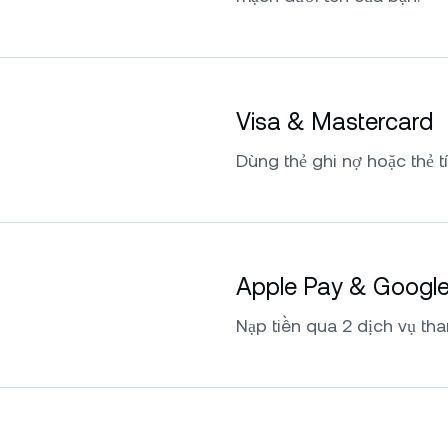
Visa & Mastercard
Dùng thẻ ghi nợ hoặc thẻ t
Apple Pay & Googl
Nạp tiền qua 2 dịch vụ tha