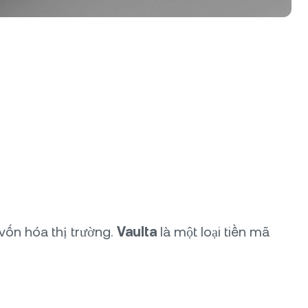
ề vốn hóa thị trường.
Vaulta
là một loại tiền mã