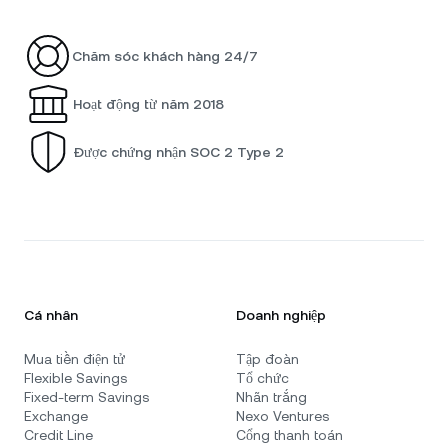
Chăm sóc khách hàng 24/7
Hoạt động từ năm 2018
Được chứng nhận SOC 2 Type 2
Cá nhân
Doanh nghiệp
Mua tiền điện tử
Tập đoàn
Flexible Savings
Tổ chức
Fixed-term Savings
Nhãn trắng
Exchange
Nexo Ventures
Credit Line
Cổng thanh toán