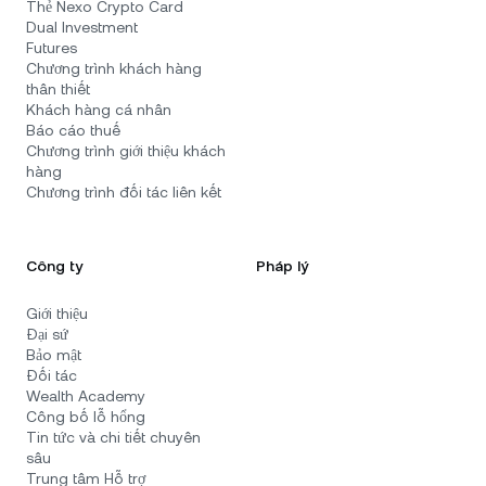
Thẻ Nexo Crypto Card
Dual Investment
Futures
Chương trình khách hàng
thân thiết
Khách hàng cá nhân
Báo cáo thuế
Chương trình giới thiệu khách
hàng
Chương trình đối tác liên kết
Công ty
Pháp lý
Giới thiệu
Đại sứ
Bảo mật
Đối tác
Wealth Academy
Công bố lỗ hổng
Tin tức và chi tiết chuyên
sâu
Trung tâm Hỗ trợ