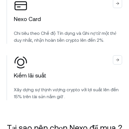
Nexo Card
Chi tiêu theo Chế độ Tín dụng và Ghi nợ từ một thẻ
duy nhất, nhận hoàn tiền crypto lên đến 2%.
Kiếm lãi suất
Xây dựng sự thịnh vượng crypto với lợi suất lên đến
15% trên tài sản nắm giữ .
Tại sao nên chọn Nexo để mua ?