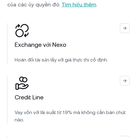
của các ủy quyền đó.
Tìm hiểu thêm
.
Exchange với Nexo
Hoán đổi tài sản lấy với giá thực thi cố định.
Credit Line
Vay vốn với lãi suất từ 1.9% mà không cần bán chút
nào.