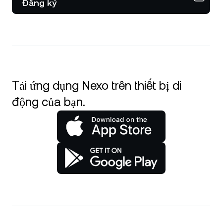
Đăng ký
Tải ứng dụng Nexo trên thiết bị di
động của bạn.