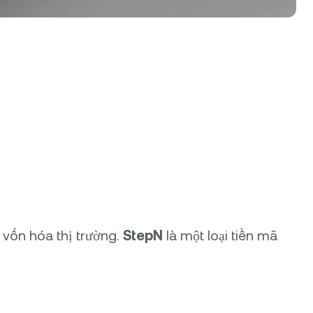
ề vốn hóa thị trường.
StepN
là một loại tiền mã