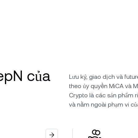
tepN của
Lưu ký, giao dịch và fut
theo ủy quyền MiCA và M
Crypto là các sản phẩm r
và nằm ngoài phạm vi củ