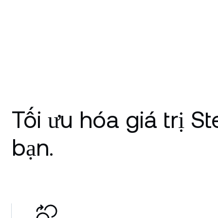
Tối ưu hóa giá trị S
bạn.