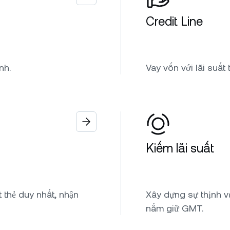
Credit Line
nh.
Vay vốn với lãi suấ
Kiếm lãi suất
 thẻ duy nhất, nhận
Xây dựng sự thịnh vư
nắm giữ GMT.