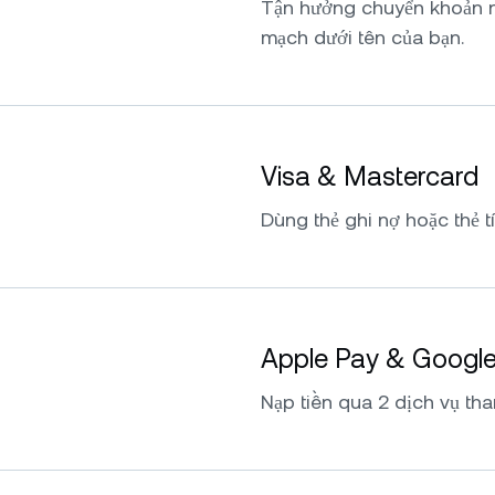
Tận hưởng chuyển khoản 
mạch dưới tên của bạn.
Visa & Mastercard
Dùng thẻ ghi nợ hoặc thẻ t
Apple Pay & Googl
Nạp tiền qua 2 dịch vụ tha