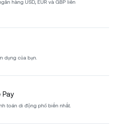
ngân hàng USD, EUR và GBP liền
ín dụng của bạn.
e Pay
nh toán di động phổ biến nhất.