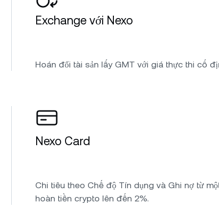
Exchange với Nexo
Hoán đổi tài sản lấy GMT với giá thực thi cố đị
Nexo Card
Chi tiêu theo Chế độ Tín dụng và Ghi nợ từ một
hoàn tiền crypto lên đến 2%.