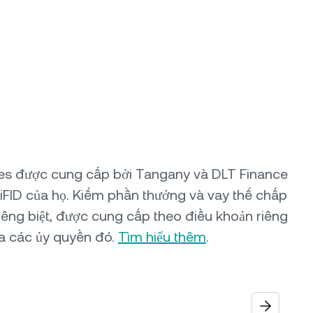
ures được cung cấp bởi Tangany và DLT Finance
iFID của họ. Kiếm phần thưởng và vay thế chấp
iêng biệt, được cung cấp theo điều khoản riêng
a các ủy quyền đó.
Tìm hiểu thêm
.