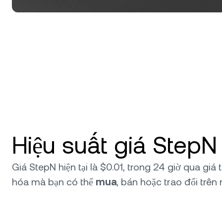
Hiệu suất giá StepN
Giá StepN hiện tại là $0.01, trong 24 giờ qua gi
hóa mà bạn có thể
mua
, bán hoặc trao đổi trên