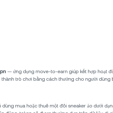
epn
— ứng dụng move-to-earn giúp kết hợp hoạt độn
 thành trò chơi bằng cách thưởng cho người dùng b
 dùng mua hoặc thuê một đôi sneaker ảo dưới dạng