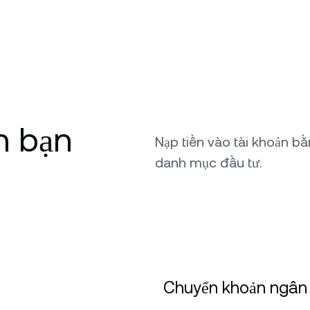
h bạn
Nạp tiền vào tài khoản b
danh mục đầu tư.
Chuyển khoản ngân 