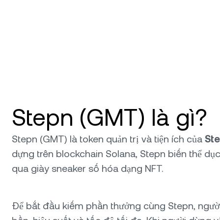
Stepn (GMT) là gì?
Stepn (GMT) là token quản trị và tiện ích của
St
dựng trên blockchain Solana, Stepn biến thể dục
qua giày sneaker số hóa dạng NFT.
Để bắt đầu kiếm phần thưởng cùng Stepn, người