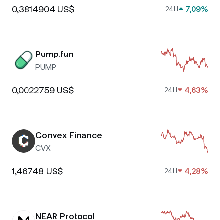
0,3814904 US$
7,09%
24H
Pump.fun
PUMP
0,0022759 US$
4,63%
24H
Convex Finance
CVX
1,46748 US$
4,28%
24H
NEAR Protocol