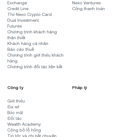
Exchange
Nexo Ventures
Credit Line
Cổng thanh toán
Thẻ Nexo Crypto Card
Dual Investment
Futures
Chương trình khách hàng
thân thiết
Khách hàng cá nhân
Báo cáo thuế
Chương trình giới thiệu khách
hàng
Chương trình đối tác liên kết
Công ty
Pháp lý
Giới thiệu
Đại sứ
Bảo mật
Đối tác
Wealth Academy
Công bố lỗ hổng
Tin tức và chi tiết chuyên