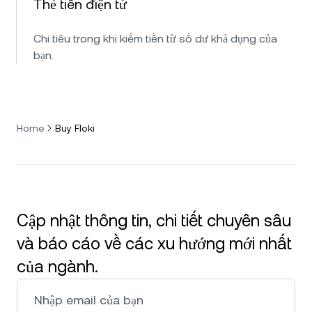
Thẻ tiền điện tử
Chi tiêu trong khi kiếm tiền từ số dư khả dụng của
bạn.
Home
Buy Floki
Cập nhật thông tin, chi tiết chuyên sâu
và báo cáo về các xu hướng mới nhất
của ngành.