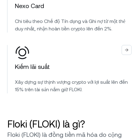
Nexo Card
Chi tiêu theo Chế độ Tín dụng và Ghi nợ từ một thẻ
duy nhất, nhận hoàn tiền crypto lên đến 2%.
Kiếm lãi suất
Xây dựng sự thịnh vượng crypto với lợi suất lên đến
15% trên tài sản nắm giữ FLOKI.
Floki (FLOKI) là gì?
Floki (FLOKI) là đồng tiền mã hóa do cộng