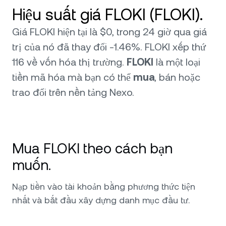
Hiệu suất giá FLOKI (FLOKI).
Giá FLOKI hiện tại là $0, trong 24 giờ qua giá
trị của nó đã thay đổi -1.46%. FLOKI xếp thứ
116 về vốn hóa thị trường.
FLOKI
là một loại
tiền mã hóa mà bạn có thể
mua
, bán hoặc
trao đổi trên nền tảng Nexo.
Mua FLOKI theo cách bạn
muốn.
Nạp tiền vào tài khoản bằng phương thức tiện
nhất và bắt đầu xây dựng danh mục đầu tư.