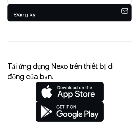
Đăng ký
Tải ứng dụng Nexo trên thiết bị di
động của bạn.