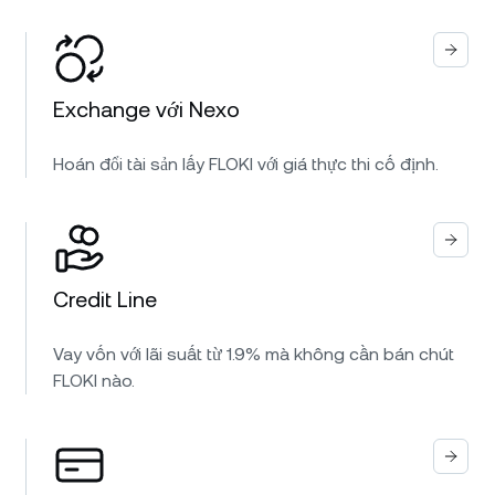
Exchange với Nexo
Hoán đổi tài sản lấy FLOKI với giá thực thi cố định.
Credit Line
Vay vốn với lãi suất từ 1.9% mà không cần bán chút
FLOKI nào.