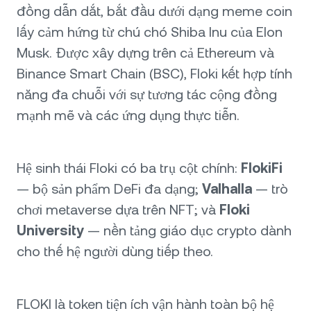
đồng dẫn dắt, bắt đầu dưới dạng meme coin
lấy cảm hứng từ chú chó Shiba Inu của Elon
Musk. Được xây dựng trên cả Ethereum và
Binance Smart Chain (BSC), Floki kết hợp tính
năng đa chuỗi với sự tương tác cộng đồng
mạnh mẽ và các ứng dụng thực tiễn.
Hệ sinh thái Floki có ba trụ cột chính:
FlokiFi
— bộ sản phẩm DeFi đa dạng;
Valhalla
— trò
chơi metaverse dựa trên NFT; và
Floki
University
— nền tảng giáo dục crypto dành
cho thế hệ người dùng tiếp theo.
FLOKI là token tiện ích vận hành toàn bộ hệ