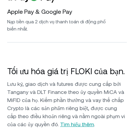
Apple Pay & Google Pay
Nạp tiền qua 2 dịch vụ thanh toán di động phổ
biến nhất.
Tối ưu hóa giá trị FLOKI của bạn.
Lưu ký, giao dịch và futures được cung cấp bởi
Tangany và DLT Finance theo ủy quyền MiCA và
MiFID của họ. Kiếm phần thưởng và vay thế chấp
Crypto là các sản phẩm riêng biệt, được cung
cấp theo điều khoản riêng và nằm ngoài phạm vi
của các ủy quyền đó.
Tìm hiểu thêm
.