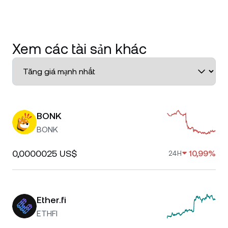
Xem các tài sản khác
BONK
BONK
0,0000025 US$
10,99%
24H
Ether.fi
ETHFI