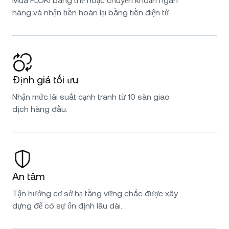
Mua FLOKI bằng thẻ hoặc chuyển khoản ngân
hàng và nhận tiền hoàn lại bằng tiền điện tử.
Định giá tối ưu
Nhận mức lãi suất cạnh tranh từ 10 sàn giao
dịch hàng đầu.
An tâm
Tận hưởng cơ sở hạ tầng vững chắc được xây
dựng để có sự ổn định lâu dài.