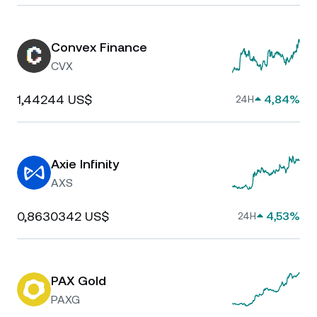
Convex Finance
CVX
1,44244 US$
4,84%
24H
Axie Infinity
AXS
0,8630342 US$
4,53%
24H
PAX Gold
PAXG