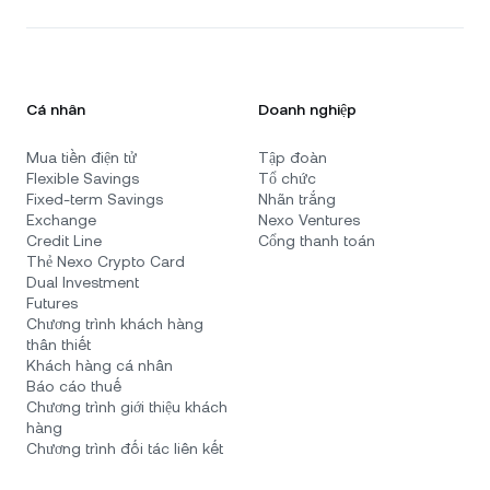
Cá nhân
Doanh nghiệp
Mua tiền điện tử
Tập đoàn
Flexible Savings
Tổ chức
Fixed-term Savings
Nhãn trắng
Exchange
Nexo Ventures
Credit Line
Cổng thanh toán
Thẻ Nexo Crypto Card
Dual Investment
Futures
Chương trình khách hàng
thân thiết
Khách hàng cá nhân
Báo cáo thuế
Chương trình giới thiệu khách
hàng
Chương trình đối tác liên kết