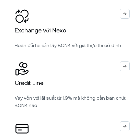
Exchange với Nexo
Hoán đổi tài sản lấy BONK với giá thực thi cố định.
Credit Line
Vay vốn với lãi suất từ 1.9% mà không cần bán chút
BONK nào.