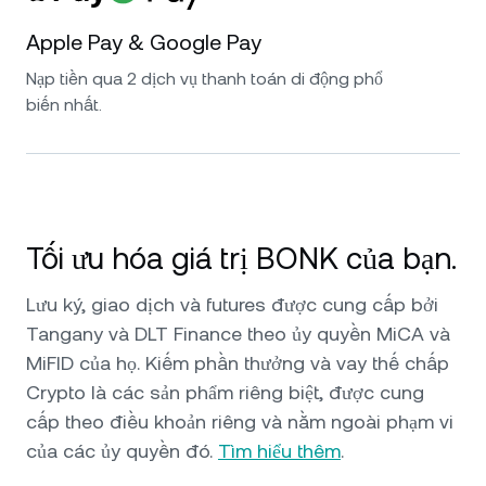
Apple Pay & Google Pay
Nạp tiền qua 2 dịch vụ thanh toán di động phổ
biến nhất.
Tối ưu hóa giá trị BONK của bạn.
Lưu ký, giao dịch và futures được cung cấp bởi
Tangany và DLT Finance theo ủy quyền MiCA và
MiFID của họ. Kiếm phần thưởng và vay thế chấp
Crypto là các sản phẩm riêng biệt, được cung
cấp theo điều khoản riêng và nằm ngoài phạm vi
của các ủy quyền đó.
Tìm hiểu thêm
.