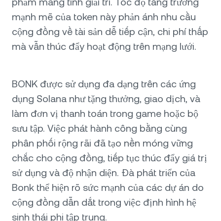
phẩm mang tính giải trí. Tốc độ tăng trưởng
mạnh mẽ của token này phản ánh nhu cầu
cộng đồng về tài sản dễ tiếp cận, chi phí thấp
mà vẫn thúc đẩy hoạt động trên mạng lưới.
BONK được sử dụng đa dạng trên các ứng
dụng Solana như tặng thưởng, giao dịch, và
làm đơn vị thanh toán trong game hoặc bộ
sưu tập. Việc phát hành công bằng cùng
phân phối rộng rãi đã tạo nền móng vững
chắc cho cộng đồng, tiếp tục thúc đẩy giá trị
sử dụng và độ nhận diện. Đà phát triển của
Bonk thể hiện rõ sức mạnh của các dự án do
cộng đồng dẫn dắt trong việc định hình hệ
sinh thái phi tập trung.