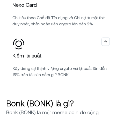
Nexo Card
Chi tiêu theo Chế độ Tín dụng và Ghi nợ từ một thẻ
duy nhất, nhận hoàn tiền crypto lên đến 2%.
Kiếm lãi suất
Xây dựng sự thịnh vượng crypto với lợi suất lên đến
15% trên tài sản nắm giữ BONK.
Bonk (BONK) là gì?
Bonk (BONK) là một meme coin do cộng