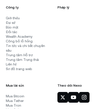
Công ty
Pháp lý
Giới thiệu
Đại sứ
Bảo mật
Đối tác
Wealth Academy
Công bố lỗ hổng
Tin tức và chi tiết chuyên
sâu
Trung tâm Hỗ trợ
Trung tâm Trạng thái
Liên hệ
Sơ đồ trang web
Mua tài sản
Theo dõi Nexo
Mua Bitcoin
Mua Tether
Mua Tron