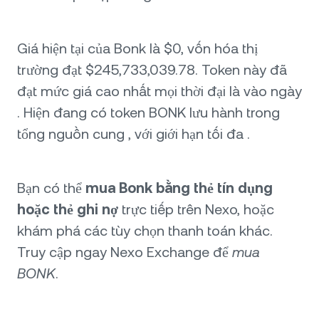
Giá hiện tại của Bonk là $0, vốn hóa thị
trường đạt $245,733,039.78. Token này đã
đạt mức giá cao nhất mọi thời đại là vào ngày
. Hiện đang có token BONK lưu hành trong
tổng nguồn cung , với giới hạn tối đa .
Bạn có thể
mua Bonk bằng thẻ tín dụng
hoặc thẻ ghi nợ
trực tiếp trên Nexo, hoặc
khám phá các tùy chọn thanh toán khác.
Truy cập ngay Nexo Exchange để
mua
BONK
.