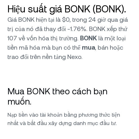
Hiệu suất giá BONK (BONK).
Giá BONK hiện tại là $0, trong 24 giờ qua giá
trị của nó đã thay đổi -1.76%. BONK xếp thứ
107 về vốn hóa thị trường.
BONK
là một loại
tiền mã hóa mà bạn có thể
mua
, bán hoặc
trao đổi trên nền tảng Nexo.
Mua BONK theo cách bạn
muốn.
Nạp tiền vào tài khoản bằng phương thức tiện
nhất và bắt đầu xây dựng danh mục đầu tư.