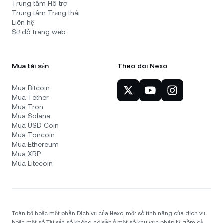
Trung tâm Hỗ trợ
Trung tâm Trạng thái
Liên hệ
Sơ đồ trang web
Mua tài sản
Theo dõi Nexo
Mua Bitcoin
Mua Tether
Mua Tron
Mua Solana
Mua USD Coin
Mua Toncoin
Mua Ethereum
Mua XRP
Mua Litecoin
Toàn bộ hoặc một phần Dịch vụ của Nexo, một số tính năng của dịch vụ
hoặc một số Tài sản số không có sẵn ở một số khu vực pháp lý, gồm cả