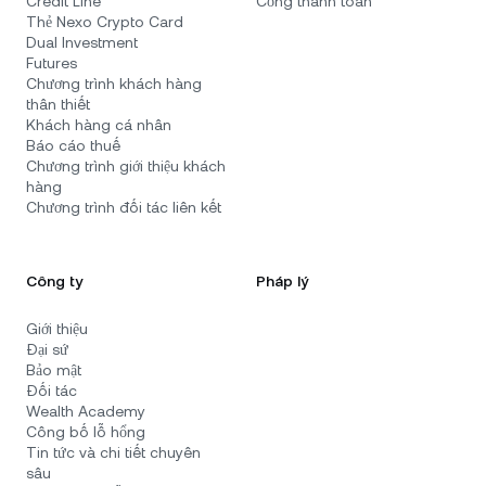
Credit Line
Cổng thanh toán
Thẻ Nexo Crypto Card
Dual Investment
Futures
Chương trình khách hàng
thân thiết
Khách hàng cá nhân
Báo cáo thuế
Chương trình giới thiệu khách
hàng
Chương trình đối tác liên kết
Công ty
Pháp lý
Giới thiệu
Đại sứ
Bảo mật
Đối tác
Wealth Academy
Công bố lỗ hổng
Tin tức và chi tiết chuyên
sâu