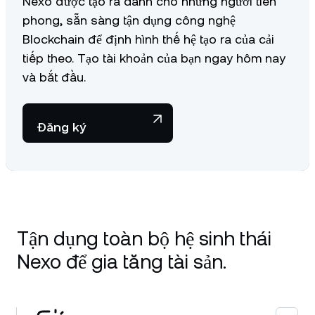
Nexo được tạo ra dành cho những người tiên
phong, sẵn sàng tận dụng công nghệ
Blockchain để định hình thế hệ tạo ra của cải
tiếp theo. Tạo tài khoản của bạn ngay hôm nay
và bắt đầu.
Đăng ký
Tận dụng toàn bộ hệ sinh thái
Nexo để gia tăng tài sản.