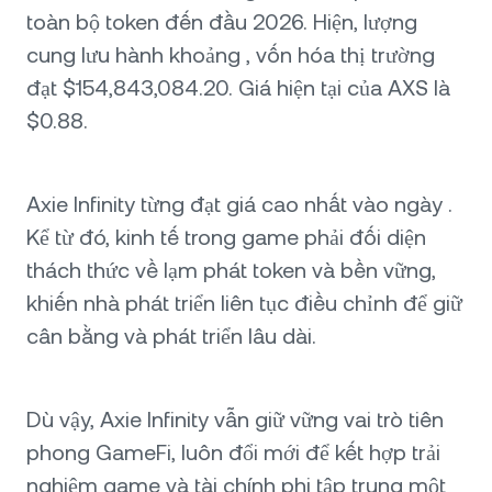
toàn bộ token đến đầu 2026. Hiện, lượng
cung lưu hành khoảng , vốn hóa thị trường
đạt $154,843,084.20. Giá hiện tại của AXS là
$0.88.
Axie Infinity từng đạt giá cao nhất vào ngày .
Kể từ đó, kinh tế trong game phải đối diện
thách thức về lạm phát token và bền vững,
khiến nhà phát triển liên tục điều chỉnh để giữ
cân bằng và phát triển lâu dài.
Dù vậy, Axie Infinity vẫn giữ vững vai trò tiên
phong GameFi, luôn đổi mới để kết hợp trải
nghiệm game và tài chính phi tập trung một