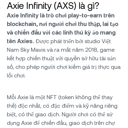
Axie Infinity (AXS) là gì?
Axie Infinity là trò chơi play-to-earn trên
blockchain, nơi người chơi thu thập, lai tạo
và chiến đấu với các linh thú kỳ ảo mang
tên Axies.
Được phát triển bởi studio Việt
Nam Sky Mavis và ra mắt năm 2018, game
kết hợp chiến thuật với quyền sở hữu tài sản
số, cho phép người chơi kiếm giá trị thực qua
lối chơi.
Mỗi Axie là một NFT (token không thể thay
thế) độc nhất, có đặc điểm và kỹ năng riêng
biệt, có thể giao dịch. Người chơi có thể sử
dụng Axie để chiến đấu, giao dịch trên chợ