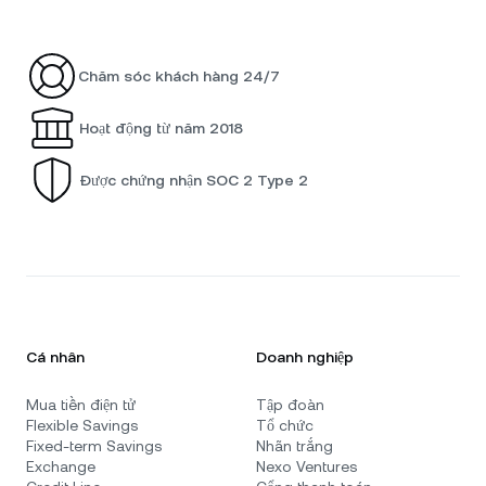
Chăm sóc khách hàng 24/7
Hoạt động từ năm 2018
Được chứng nhận SOC 2 Type 2
Cá nhân
Doanh nghiệp
Mua tiền điện tử
Tập đoàn
Flexible Savings
Tổ chức
Fixed-term Savings
Nhãn trắng
Exchange
Nexo Ventures