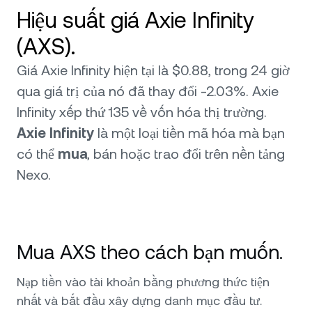
Hiệu suất giá Axie Infinity
(AXS).
Giá Axie Infinity hiện tại là $0.88, trong 24 giờ
qua giá trị của nó đã thay đổi -2.03%. Axie
Infinity xếp thứ 135 về vốn hóa thị trường.
Axie Infinity
là một loại tiền mã hóa mà bạn
có thể
mua
, bán hoặc trao đổi trên nền tảng
Nexo.
Mua AXS theo cách bạn muốn.
Nạp tiền vào tài khoản bằng phương thức tiện
nhất và bắt đầu xây dựng danh mục đầu tư.