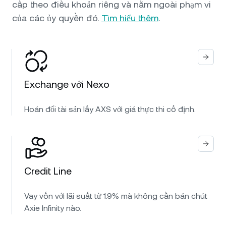
cấp theo điều khoản riêng và nằm ngoài phạm vi
của các ủy quyền đó.
Tìm hiểu thêm
.
Exchange với Nexo
Hoán đổi tài sản lấy AXS với giá thực thi cố định.
Credit Line
Vay vốn với lãi suất từ 1.9% mà không cần bán chút
Axie Infinity nào.