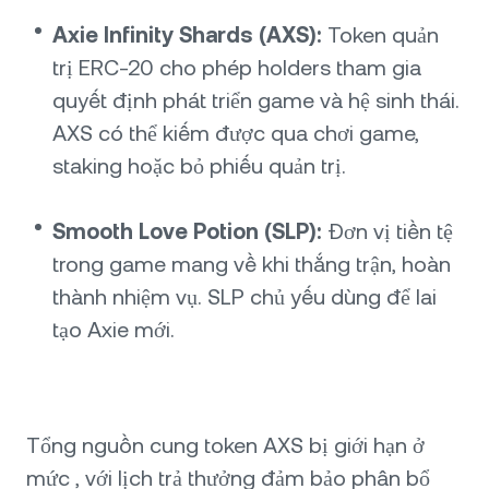
Axie Infinity Shards (AXS):
Token quản
trị ERC-20 cho phép holders tham gia
quyết định phát triển game và hệ sinh thái.
AXS có thể kiếm được qua chơi game,
staking hoặc bỏ phiếu quản trị.
Smooth Love Potion (SLP):
Đơn vị tiền tệ
trong game mang về khi thắng trận, hoàn
thành nhiệm vụ. SLP chủ yếu dùng để lai
tạo Axie mới.
Tổng nguồn cung token AXS bị giới hạn ở
mức , với lịch trả thưởng đảm bảo phân bổ