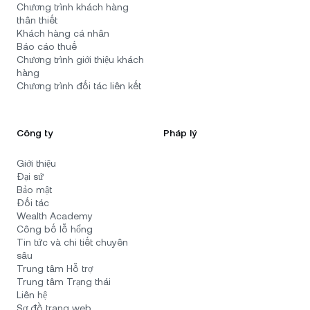
Chương trình khách hàng
thân thiết
Khách hàng cá nhân
Báo cáo thuế
Chương trình giới thiệu khách
hàng
Chương trình đối tác liên kết
Công ty
Pháp lý
Giới thiệu
Đại sứ
Bảo mật
Đối tác
Wealth Academy
Công bố lỗ hổng
Tin tức và chi tiết chuyên
sâu
Trung tâm Hỗ trợ
Trung tâm Trạng thái
Liên hệ
Sơ đồ trang web