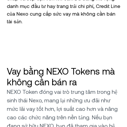
danh mục đầu tư hay trang trải chi phí, Credit Line
của Nexo cung cấp sức vay mà không cần bán
tài sản.
Vay bằng NEXO Tokens mà
không cần bán ra
NEXO Token đóng vai trò trung tâm trong hệ
sinh thái Nexo, mang lại những ưu đãi như
mức lãi vay tốt hơn, lợi suất cao hơn và nâng
cao các chức năng trên nền tảng. Nếu bạn
đang sở hữu NEXO, bạn đã tham gia vào hệ