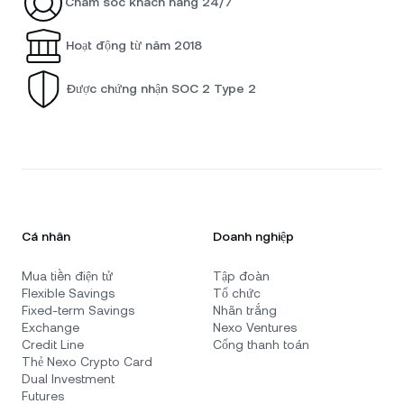
Chăm sóc khách hàng 24/7
Hoạt động từ năm 2018
Được chứng nhận SOC 2 Type 2
Cá nhân
Doanh nghiệp
Mua tiền điện tử
Tập đoàn
Flexible Savings
Tổ chức
Fixed-term Savings
Nhãn trắng
Exchange
Nexo Ventures
Credit Line
Cổng thanh toán
Thẻ Nexo Crypto Card
Dual Investment
Futures