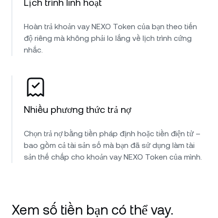
Lịch trình linh hoạt
Hoàn trả khoản vay NEXO Token của bạn theo tiến
độ riêng mà không phải lo lắng về lịch trình cứng
nhắc.
Nhiều phương thức trả nợ
Chọn trả nợ bằng tiền pháp định hoặc tiền điện tử –
bao gồm cả tài sản số mà bạn đã sử dụng làm tài
sản thế chấp cho khoản vay NEXO Token của mình.
Xem số tiền bạn có thể vay.