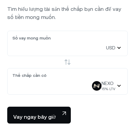
Tìm hiểu lượng tài sản thế chấp bạn cần để vay
số tiền mong muốn.
Số vay mong muốn
USD
Thế chấp cần có
NEXO
15
% LTV
Vay ngay bây giờ