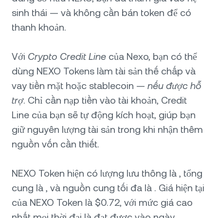
sinh thái — và không cần bán token để có
thanh khoản.
Với
Crypto Credit Line
của Nexo, bạn có thể
dùng NEXO Tokens làm tài sản thế chấp và
vay tiền mặt hoặc stablecoin —
nếu được hỗ
trợ
. Chỉ cần nạp tiền vào tài khoản, Credit
Line của bạn sẽ tự động kích hoạt, giúp bạn
giữ nguyên lượng tài sản trong khi nhận thêm
nguồn vốn cần thiết.
NEXO Token hiện có lượng lưu thông là , tổng
cung là , và nguồn cung tối đa là . Giá hiện tại
của NEXO Token là $0.72, với mức giá cao
nhất mọi thời đại là đạt được vào ngày .