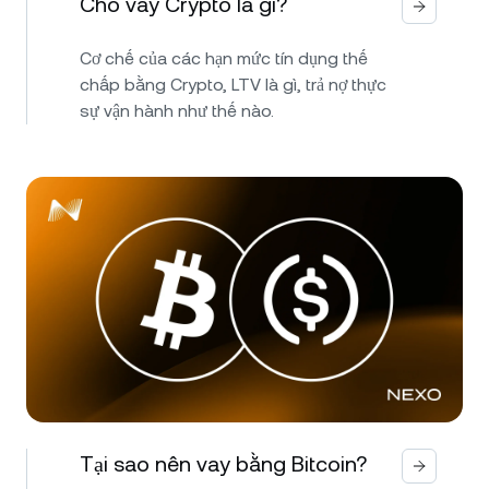
Cho vay Crypto là gì?
Cơ chế của các hạn mức tín dụng thế
chấp bằng Crypto, LTV là gì, trả nợ thực
sự vận hành như thế nào.
Tại sao nên vay bằng Bitcoin?