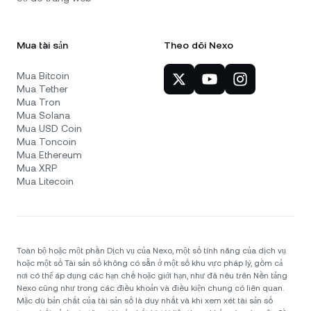
Mua tài sản
Theo dõi Nexo
Mua Bitcoin
Mua Tether
Mua Tron
Mua Solana
Mua USD Coin
Mua Toncoin
Mua Ethereum
Mua XRP
Mua Litecoin
Toàn bộ hoặc một phần Dịch vụ của Nexo, một số tính năng của dịch vụ
hoặc một số Tài sản số không có sẵn ở một số khu vực pháp lý, gồm cả
nơi có thể áp dụng các hạn chế hoặc giới hạn, như đã nêu trên Nền tảng
Nexo cũng như trong các điều khoản và điều kiện chung có liên quan.
Mặc dù bản chất của tài sản số là duy nhất và khi xem xét tài sản số