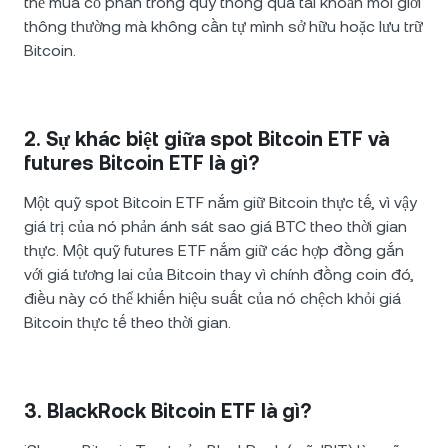
thể mua cổ phần trong quỹ thông qua tài khoản môi giới
thông thường mà không cần tự mình sở hữu hoặc lưu trữ
Bitcoin.
2. Sự khác biệt giữa spot Bitcoin ETF và
futures Bitcoin ETF là gì?
Một quỹ spot Bitcoin ETF nắm giữ Bitcoin thực tế, vì vậy
giá trị của nó phản ánh sát sao giá BTC theo thời gian
thực. Một quỹ futures ETF nắm giữ các hợp đồng gắn
với giá tương lai của Bitcoin thay vì chính đồng coin đó,
điều này có thể khiến hiệu suất của nó chệch khỏi giá
Bitcoin thực tế theo thời gian.
3. BlackRock Bitcoin ETF là gì?