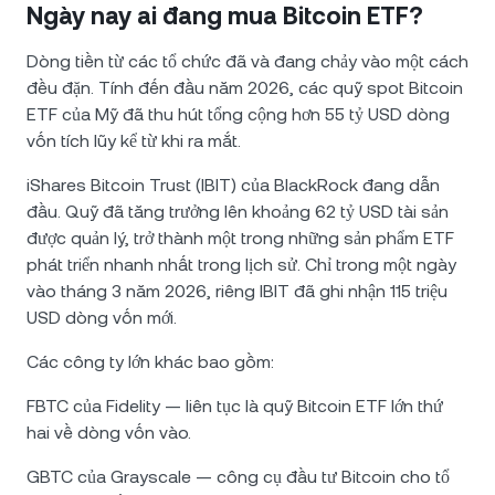
Ngày nay ai đang mua Bitcoin ETF?
Dòng tiền từ các tổ chức đã và đang chảy vào một cách
đều đặn. Tính đến đầu năm 2026, các quỹ spot Bitcoin
ETF của Mỹ đã thu hút tổng cộng hơn 55 tỷ USD dòng
vốn tích lũy kể từ khi ra mắt.
iShares Bitcoin Trust (IBIT) của BlackRock đang dẫn
đầu. Quỹ đã tăng trưởng lên khoảng 62 tỷ USD tài sản
được quản lý, trở thành một trong những sản phẩm ETF
phát triển nhanh nhất trong lịch sử. Chỉ trong một ngày
vào tháng 3 năm 2026, riêng IBIT đã ghi nhận 115 triệu
USD dòng vốn mới.
Các công ty lớn khác bao gồm:
FBTC của Fidelity — liên tục là quỹ Bitcoin ETF lớn thứ
hai về dòng vốn vào.
GBTC của Grayscale — công cụ đầu tư Bitcoin cho tổ