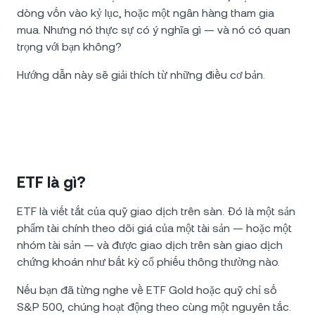
dòng vốn vào kỷ lục, hoặc một ngân hàng tham gia
mua. Nhưng nó thực sự có ý nghĩa gì — và nó có quan
trọng với bạn không?
Hướng dẫn này sẽ giải thích từ những điều cơ bản.
ETF là gì?
ETF là viết tắt của quỹ giao dịch trên sàn. Đó là một sản
phẩm tài chính theo dõi giá của một tài sản — hoặc một
nhóm tài sản — và được giao dịch trên sàn giao dịch
chứng khoán như bất kỳ cổ phiếu thông thường nào.
Nếu bạn đã từng nghe về ETF Gold hoặc quỹ chỉ số
S&P 500, chúng hoạt động theo cùng một nguyên tắc.