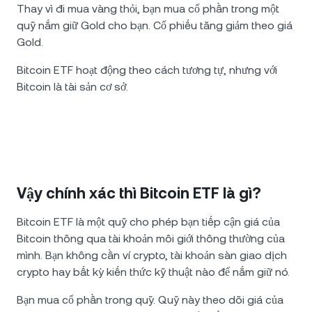
Thay vì đi mua vàng thỏi, bạn mua cổ phần trong một
quỹ nắm giữ Gold cho bạn. Cổ phiếu tăng giảm theo giá
Gold.
Bitcoin ETF hoạt động theo cách tương tự, nhưng với
Bitcoin là tài sản cơ sở.
Vậy chính xác thì Bitcoin ETF là gì?
Bitcoin ETF là một quỹ cho phép bạn tiếp cận giá của
Bitcoin thông qua tài khoản môi giới thông thường của
mình. Bạn không cần ví crypto, tài khoản sàn giao dịch
crypto hay bất kỳ kiến thức kỹ thuật nào để nắm giữ nó.
Bạn mua cổ phần trong quỹ. Quỹ này theo dõi giá của