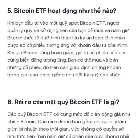
5. Bitcoin ETF hoạt động như thế nào?
Khi bạn đầu tư vào một quỹ spot Bitcoin ETF, người
quản lý quỹ sẽ sử dụng tiền của bạn để mua và nắm giữ
Bitcoin thực tế dưới hình thức lưu ký an toàn. Bạn nhận
được số cổ phiếu tương ứng với khoản đầu tư của mình.
Khi giá Bitcoin tăng hoặc giảm, giá trị cổ phiếu của bạn
cũng biến động tương ứng. Bạn có thể mua và bán
những cổ phiếu đó trên sàn giao dịch chứng khoán
trong giờ giao dịch, giống như bất kỳ quỹ nào khác.
6. Rủi ro của một quỹ Bitcoin ETF là gì?
Các quỹ Bitcoin ETF có cùng mức độ biến động giá như
chính Bitcoin. Các rủi ro khác bao gồm phí quản lý làm
giảm lợi nhuận theo thời gian, việc không có quyền sở
hữu trực tiếp (bạn nắm giữ cổ phần của quỹ, không phải