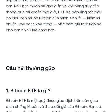
tiếp phù hợp với bạn còn tùy thuộc vào mục tiêu của
bạn. Nếu bạn muốn sự đơn giản và khả năng truy cập
thông qua tài khoản môi giới, ETF sẽ đáp ứng tốt điều
đó. Nếu bạn muốn Bitcoin của mình sinh lời — kiếm lợi
nhuận, vay hoặc xây dựng — việc nắm giữ trực tiếp sẽ
cho bạn nhiều lựa chọn hơn.
Câu hỏi thường gặp
1. Bitcoin ETF là gì?
Bitcoin ETF là một quỹ được giao dịch trên sàn giao
dịch chứng khoán và theo dõi giá của Bitcoin. Bạn có