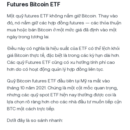
Futures Bitcoin ETF
Một quỹ futures ETF không nắm giữ Bitcoin. Thay vào
đó, nó nắm giữ các hợp đồng futures — các thỏa thuận
mua hoặc bán Bitcoin ở một mức giá đã định vào một
ngày trong tương lai.
Điều này có nghĩa là hiệu suất của ETF có thể lệch khỏi
giá Bitcoin thực tế, đặc biệt là trong các kỳ hạn dài hơn.
Các quỹ Futures ETF cũng có xu hướng tính phí cao
hơn do có hoạt động quản lý hợp đồng liên tục.
Quỹ Bitcoin futures ETF đầu tiên tại Mỹ ra mắt vào
tháng 10 năm 2021. Chúng là một cột mốc quan trọng,
nhưng các quỹ spot ETF hiện nay thường được coi là
lựa chọn rõ ràng hơn cho các nhà đầu tư muốn tiếp cận
BTC một cách trực tiếp.
Dưới đây là so sánh nhanh: