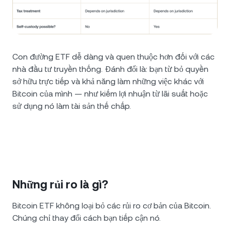
Con đường ETF dễ dàng và quen thuộc hơn đối với các
nhà đầu tư truyền thống. Đánh đổi là: bạn từ bỏ quyền
sở hữu trực tiếp và khả năng làm những việc khác với
Bitcoin của mình — như kiếm lợi nhuận từ lãi suất hoặc
sử dụng nó làm tài sản thế chấp.
Những rủi ro là gì?
Bitcoin ETF không loại bỏ các rủi ro cơ bản của Bitcoin.
Chúng chỉ thay đổi cách bạn tiếp cận nó.