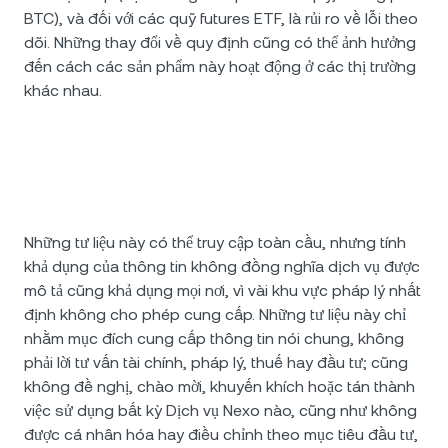
BTC), và đối với các quỹ futures ETF, là rủi ro về lỗi theo
dõi. Những thay đổi về quy định cũng có thể ảnh hưởng
đến cách các sản phẩm này hoạt động ở các thị trường
khác nhau.
Những tư liệu này có thể truy cập toàn cầu, nhưng tính
khả dụng của thông tin không đồng nghĩa dịch vụ được
mô tả cũng khả dụng mọi nơi, vì vài khu vực pháp lý nhất
định không cho phép cung cấp. Những tư liệu này chỉ
nhằm mục đích cung cấp thông tin nói chung, không
phải lời tư vấn tài chính, pháp lý, thuế hay đầu tư; cũng
không đề nghị, chào mời, khuyến khích hoặc tán thành
việc sử dụng bất kỳ Dịch vụ Nexo nào, cũng như không
được cá nhân hóa hay điều chỉnh theo mục tiêu đầu tư,