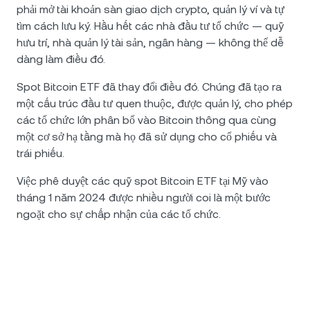
phải mở tài khoản sàn giao dịch crypto, quản lý ví và tự
tìm cách lưu ký. Hầu hết các nhà đầu tư tổ chức — quỹ
hưu trí, nhà quản lý tài sản, ngân hàng — không thể dễ
dàng làm điều đó.
Spot Bitcoin ETF đã thay đổi điều đó. Chúng đã tạo ra
một cấu trúc đầu tư quen thuộc, được quản lý, cho phép
các tổ chức lớn phân bổ vào Bitcoin thông qua cùng
một cơ sở hạ tầng mà họ đã sử dụng cho cổ phiếu và
trái phiếu.
Việc phê duyệt các quỹ spot Bitcoin ETF tại Mỹ vào
tháng 1 năm 2024 được nhiều người coi là một bước
ngoặt cho sự chấp nhận của các tổ chức.