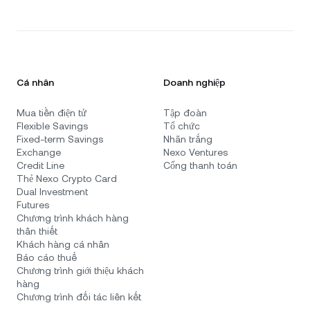
Cá nhân
Doanh nghiệp
Mua tiền điện tử
Tập đoàn
Flexible Savings
Tổ chức
Fixed-term Savings
Nhãn trắng
Exchange
Nexo Ventures
Credit Line
Cổng thanh toán
Thẻ Nexo Crypto Card
Dual Investment
Futures
Chương trình khách hàng
thân thiết
Khách hàng cá nhân
Báo cáo thuế
Chương trình giới thiệu khách
hàng
Chương trình đối tác liên kết