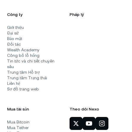
Công ty
Pháp lý
Giới thiệu
Đại sứ
Bảo mật
Đối tác
Wealth Academy
Công bố lỗ hổng
Tin tức và chi tiết chuyên
sâu
Trung tâm Hỗ trợ
Trung tâm Trạng thái
Liên hệ
Sơ đồ trang web
Mua tài sản
Theo dõi Nexo
Mua Bitcoin
Mua Tether