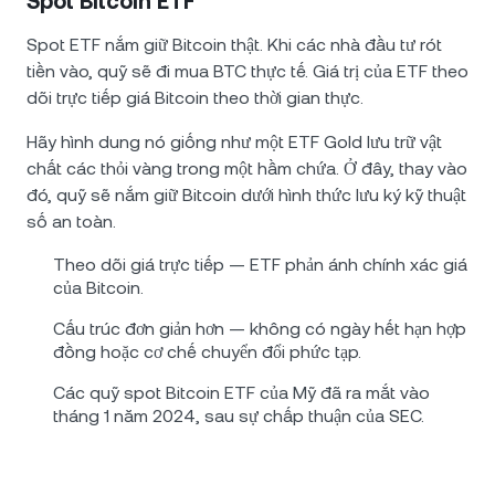
Spot Bitcoin ETF
Spot ETF nắm giữ Bitcoin thật. Khi các nhà đầu tư rót
tiền vào, quỹ sẽ đi mua BTC thực tế. Giá trị của ETF theo
dõi trực tiếp giá Bitcoin theo thời gian thực.
Hãy hình dung nó giống như một ETF Gold lưu trữ vật
chất các thỏi vàng trong một hầm chứa. Ở đây, thay vào
đó, quỹ sẽ nắm giữ Bitcoin dưới hình thức lưu ký kỹ thuật
số an toàn.
Theo dõi giá trực tiếp — ETF phản ánh chính xác giá
của Bitcoin.
Cấu trúc đơn giản hơn — không có ngày hết hạn hợp
đồng hoặc cơ chế chuyển đổi phức tạp.
Các quỹ spot Bitcoin ETF của Mỹ đã ra mắt vào
tháng 1 năm 2024, sau sự chấp thuận của SEC.