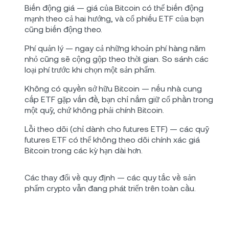
Biến động giá — giá của Bitcoin có thể biến động
mạnh theo cả hai hướng, và cổ phiếu ETF của bạn
cũng biến động theo.
Phí quản lý — ngay cả những khoản phí hàng năm
nhỏ cũng sẽ cộng gộp theo thời gian. So sánh các
loại phí trước khi chọn một sản phẩm.
Không có quyền sở hữu Bitcoin — nếu nhà cung
cấp ETF gặp vấn đề, bạn chỉ nắm giữ cổ phần trong
một quỹ, chứ không phải chính Bitcoin.
Lỗi theo dõi (chỉ dành cho futures ETF) — các quỹ
futures ETF có thể không theo dõi chính xác giá
Bitcoin trong các kỳ hạn dài hơn.
Các thay đổi về quy định — các quy tắc về sản
phẩm crypto vẫn đang phát triển trên toàn cầu.