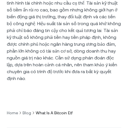
tình hình tài chính hoặc nhu cầu cụ thể. Tài sản kỹ thuật
số tiềm ẩn rủi ro cao, bao gồm nhưng không giới hạn ở
biến động giá thị trường, thay đổi luật định và các tiến
bộ công nghệ. Hiệu suất tài sản số trong quá khứ không
phải chỉ báo đáng tin cậy cho kết quả tương lai. Tài sản
kỹ thuật số không phải tiền hay tiền pháp định, không
được chính phủ hoặc ngân hàng trung ương bảo đảm,
phần lớn không có tài sản cơ sở, dòng doanh thu hay
nguồn giá trị nào khác. Cần sử dụng phán đoán độc
lập, dựa trên hoàn cảnh cá nhân, nên tham khảo ý kiến
chuyên gia có trình độ trước khi đưa ra bất kỳ quyết
định nào.
Home
Blog
What Is A Bitcoin Etf