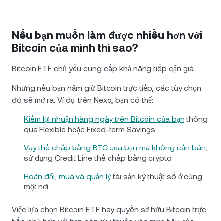
Nếu bạn muốn làm được nhiều hơn với
Bitcoin của mình thì sao?
Bitcoin ETF chủ yếu cung cấp khả năng tiếp cận giá.
Nhưng nếu bạn nắm giữ Bitcoin trực tiếp, các tùy chọn
đó sẽ mở ra. Ví dụ: trên Nexo, bạn có thể:
Kiếm lợi nhuận hàng ngày trên Bitcoin của bạn
thông
qua Flexible hoặc Fixed-term Savings.
Vay thế chấp bằng BTC của bạn mà không cần bán
,
sử dụng Credit Line thế chấp bằng crypto.
Hoán đổi, mua và quản lý
tài sản kỹ thuật số ở cùng
một nơi.
Việc lựa chọn Bitcoin ETF hay quyền sở hữu Bitcoin trực