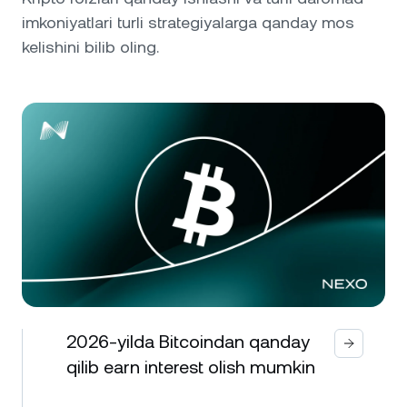
imkoniyatlari turli strategiyalarga qanday mos
kelishini bilib oling.
2026-yilda Bitcoindan qanday
qilib earn interest olish mumkin