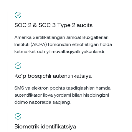
SOC 2 & SOC 3 Type 2 audits
Amerika Sertifikatlangan Jamoat Buxgalterlari
Instituti (AICPA) tomonidan e'tirof etilgan holda
ketma-ket uch yil muvaffaqiyatli yakunlandi.
Ko‘p bosqichli autentifikatsiya
SMS va elektron pochta tasdiqlashlari hamda
autentifikator ilova yordami bilan hisobingizni
doimo nazoratda saqlang.
Biometrik identifikatsiya