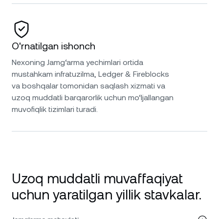
O'rnatilgan ishonch
Nexoning Jamg‘arma yechimlari ortida
mustahkam infratuzilma, Ledger & Fireblocks
va boshqalar tomonidan saqlash xizmati va
uzoq muddatli barqarorlik uchun mo‘ljallangan
muvofiqlik tizimlari turadi.
Uzoq muddatli muvaffaqiyat
uchun yaratilgan yillik stavkalar.