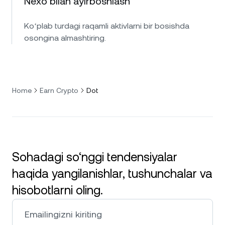
Nexo bilan ayirboshlash
Koʻplab turdagi raqamli aktivlarni bir bosishda
osongina almashtiring.
Home
Earn Crypto
Dot
Sohadagi so‘nggi tendensiyalar
haqida yangilanishlar, tushunchalar va
hisobotlarni oling.