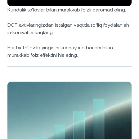
Kundalik to‘lovlar bilan murakkab foizli daromad oling.
DOT aktivlaringizdan istalgan vaqtda toʻliq foydalanish
imkoniyatini saqlang.
Har bir to‘lov keyingisini kuchaytirib borishi bilan
murakkab foiz effektini his eting.