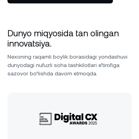
Dunyo miqyosida tan olingan
innovatsiya.
Nexoning raqamli boylik borasidagi yondashuvi
dunyodagi nufuzli soha tashkilotlari e’tirofiga
sazovor bo‘lishda davom etmoqda.