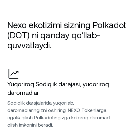
Nexo ekotizimi sizning Polkadot
(DOT) ni qanday qo‘llab-
quvvatlaydi.
Yuqoriroq Sodiqlik darajasi, yuqoriroq
daromadlar
Sodiqlik darajalarida yuqorilab,
daromadlaringizni oshiring. NEXO Tokenlarga
egalik qilish Polkadotingizga ko‘proq daromad
olish imkonini beradi.