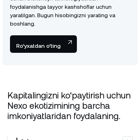
foydalanishga tayyor kashshoflar uchun
yaratilgan. Bugun hisobingizni yarating va
boshlang.
Ro‘yxatdan o‘ting
Kapitalingizni ko‘paytirish uchun
Nexo ekotizimining barcha
imkoniyatlaridan foydalaning.