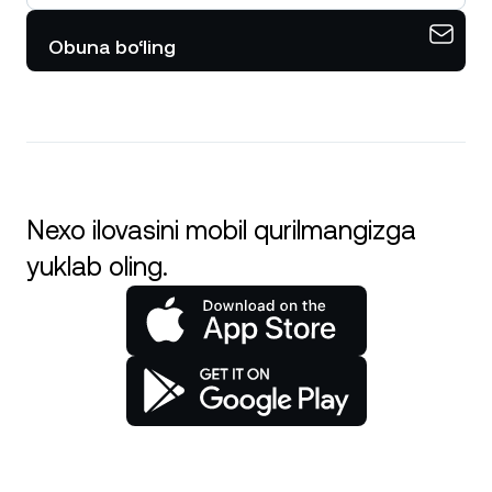
Obuna bo‘ling
Nexo ilovasini mobil qurilmangizga
yuklab oling.