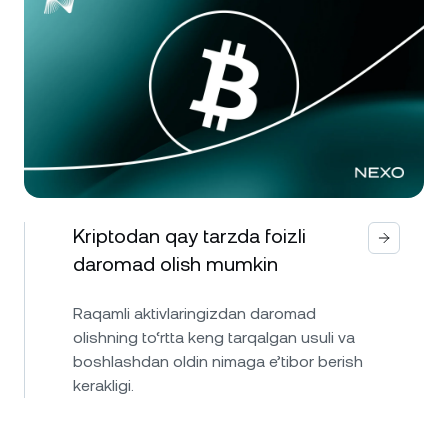
Kriptodan qay tarzda foizli
daromad olish mumkin
Raqamli aktivlaringizdan daromad
olishning to‘rtta keng tarqalgan usuli va
boshlashdan oldin nimaga e’tibor berish
kerakligi.