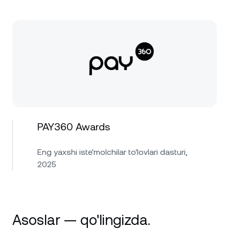
PAY360 Awards
Eng yaxshi iste'molchilar to'lovlari dasturi,
2025
Asoslar — qo'lingizda.