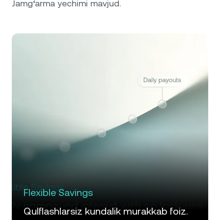
Jamg‘arma yechimi mavjud.
Flexible Savings
Qulflashlarsiz kundalik murakkab foiz.