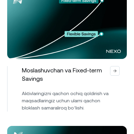
Moslashuvchan va Fixed-term
Savings
Aktivlaringizni qachon ochiq qoldirish va
maqsadlaringiz uchun ularni qachon
bloklash samaraliroq boʻlishi.