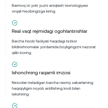
Barmoq izi yoki yuzni aniqlash texnologiyasi
orqali hisobingizga kiring.
Real vaqt rejimidagi ogohlantirishlar
Barcha hisob faoliyati haqidagi tezkor
bildirishnomalar yordamida boyligingizni nazorat
qilib boring.
Ishonchning raqamli imzosi
Nexodan keladigan barcha rasmiy xabarlarning
haqiqiyligini noyob antifishing kodi bilan
tekshiring.