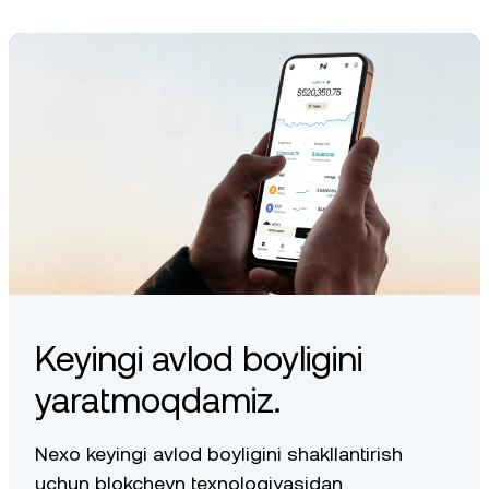
Keyingi avlod boyligini
yaratmoqdamiz.
Nexo keyingi avlod boyligini shakllantirish
uchun blokcheyn texnologiyasidan