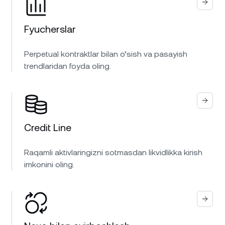
Fyucherslar
Perpetual kontraktlar bilan o‘sish va pasayish
trendlaridan foyda oling.
Credit Line
Raqamli aktivlaringizni sotmasdan likvidlikka kirish
imkonini oling.