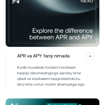
APR va APY: farqi nimada
Kunlik murakkab foizlarni hisoblash
haqiqiy daromadingizga qanday ta’sir
qiladi va stavkalarni taqqoslashda bu
farq nima uchun muhim ahamiyatga ega.