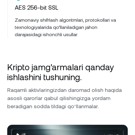
AES 256-bit SSL
Zamonaviy shifrlash algoritmlari, protokollari va
texnologiyalarida qo‘llaniladigan jahon
darajasidagi ishonchli usullar.
Kripto jamg'armalari qanday
ishlashini tushuning.
Raqamli aktivlaringizdan daromad olish haqida
asosli qarorlar qabul qilishingizga yordam
beradigan sodda tildagi qoʻllanmalar.