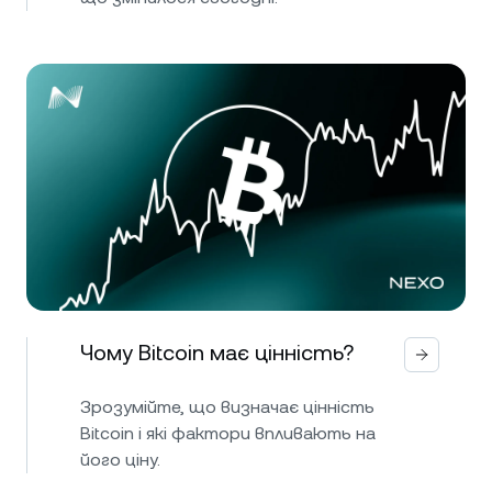
Чому Bitcoin має цінність?
Зрозумійте, що визначає цінність
Bitcoin і які фактори впливають на
його ціну.