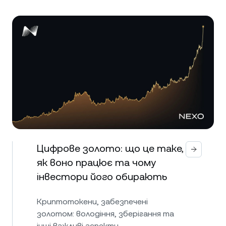
Цифрове золото: що це таке,
як воно працює та чому
інвестори його обирають
Криптотокени, забезпечені
золотом: володіння, зберігання та
інші важливі аспекти.