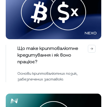
Що таке криптовалютне
кредитування і як воно
працює?
Основи криптовалютних позик,
забезпечених заставою.