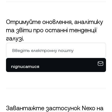
Отримуйте оновлення, аналітику
та звіти про останні тенденції
галузі.
підписатися
Завантажте застосунок Nexo на