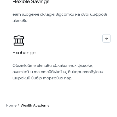
Flexible Savings
earn щоденні складні відсотки на свої цифрові
активи.
Exchange
Обмінюйте активи «блакитних фішок»,
альткоїни та стейблкоїни, використовуючи
широкий вибір торгових пар.
Home
Wealth Academy