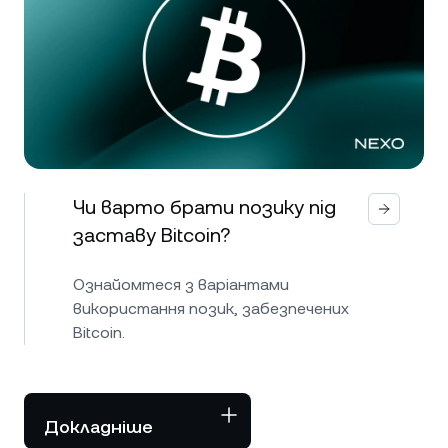
Чи варто брати позику під
заставу Bitcoin?
Ознайомтеся з варіантами
використання позик, забезпечених
Bitcoin.
Докладніше