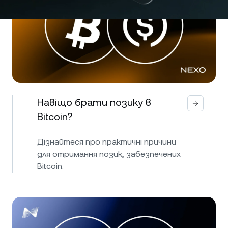
Навіщо брати позику в
Bitcoin?
Дізнайтеся про практичні причини
для отримання позик, забезпечених
Bitcoin.