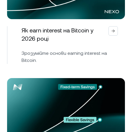
Як earn interest на Bitcoin у
2026 році
Зрозумійте основи earning interest на
Bitcoin.