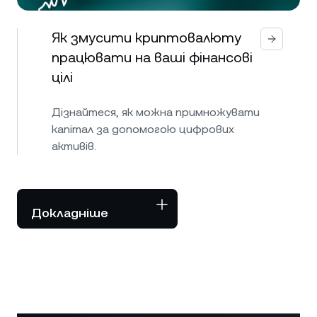
Як змусити криптовалюту
працювати на ваші фінансові
цілі
Дізнайтеся, як можна примножувати
капітал за допомогою цифрових
активів.
Докладніше