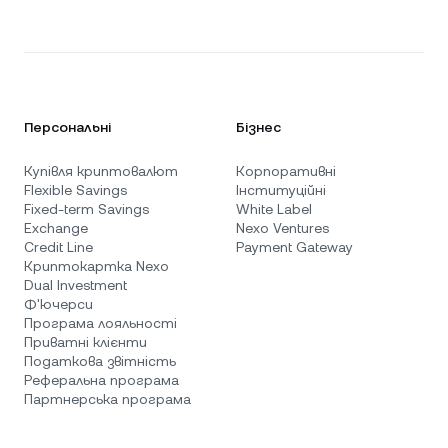
Персональні
Бізнес
Купівля криптовалют
Корпоративні
Flexible Savings
Інституційні
Fixed-term Savings
White Label
Exchange
Nexo Ventures
Credit Line
Payment Gateway
Криптокартка Nexo
Dual Investment
Ф'ючерси
Програма лояльності
Приватні клієнти
Податкова звітність
Реферальна програма
Партнерська програма