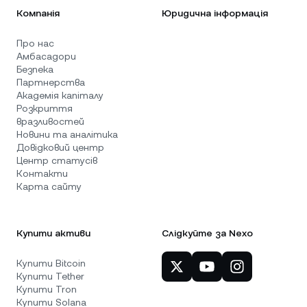
Компанія
Юридична інформація
Про нас
Амбасадори
Безпека
Партнерства
Академія капіталу
Розкриття
вразливостей
Новини та аналітика
Довідковий центр
Центр статусів
Контакти
Карта сайту
Купити активи
Слідкуйте за Nexo
Купити Bitcoin
Купити Tether
Купити Tron
Купити Solana