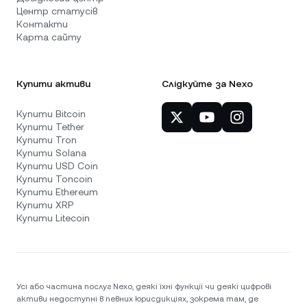
Центр статусів
Контакти
Карта сайту
Купити активи
Слідкуйте за Nexo
Купити Bitcoin
Купити Tether
Купити Tron
Купити Solana
Купити USD Coin
Купити Toncoin
Купити Ethereum
Купити XRP
Купити Litecoin
Усі або частина послуг Nexo, деякі їхні функції чи деякі цифрові
активи недоступні в певних юрисдикціях, зокрема там, де