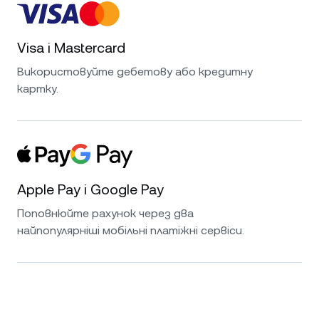
Visa і Mastercard
Використовуйте дебетову або кредитну
картку.
Apple Pay і Google Pay
Поповнюйте рахунок через два
найпопулярніші мобільні платіжні сервіси.