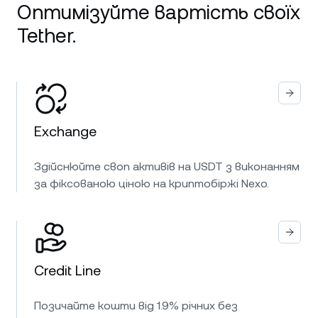
Оптимізуйте вартість своїх
Tether.
Exchange
Здійснюйте своп активів на USDT з виконанням
за фіксованою ціною на криптобіржі Nexo.
Credit Line
Позичайте кошти від 1.9% річних без