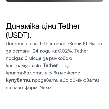
Динаміка ціни Tether
(USDT).
Поточна ціна Tether становить $1. Зміна
за останні 24 години: 0.02%. Tether
посідає 3 місце за ринковою
капіталізацією.
Tether
— це
криптовалюта, яку ви можете
купувати
, продавати або обмінювати
на платформі Nexo.