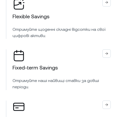
Flexible Savings
Отримуйте щоденні складні відсотки на свої
цифрові активи.
Fixed-term Savings
Отримуйте наші найвищі ставки за довші
періоди.