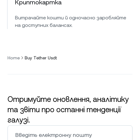
Криптокартка
Витрачайте кошти й одночасно заробляйте
на доступних балансах.
Home
Buy Tether Usdt
Отримуйте оновлення, аналітику
та звіти про останні тенденції
галузі.