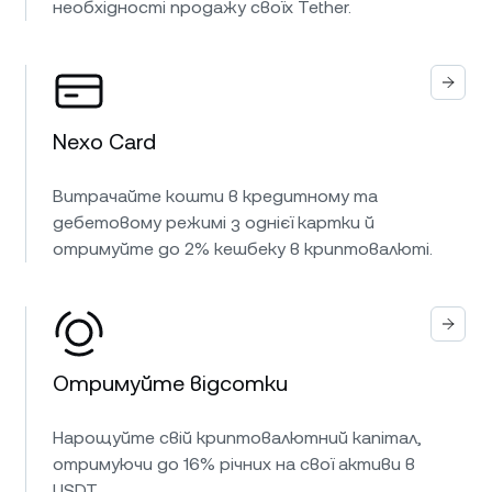
необхідності продажу своїх Tether.
Nexo Card
Витрачайте кошти в кредитному та
дебетовому режимі з однієї картки й
отримуйте до 2% кешбеку в криптовалюті.
Отримуйте відсотки
Нарощуйте свій криптовалютний капітал,
отримуючи до 16% річних на свої активи в
USDT.