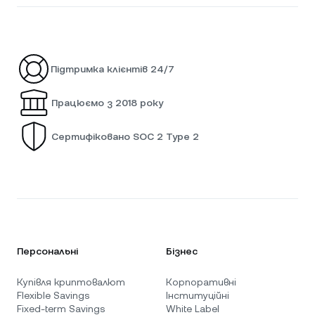
Підтримка клієнтів 24/7
Працюємо з 2018 року
Сертифіковано SOC 2 Type 2
Персональні
Бізнес
Купівля криптовалют
Корпоративні
Flexible Savings
Інституційні
Fixed-term Savings
White Label