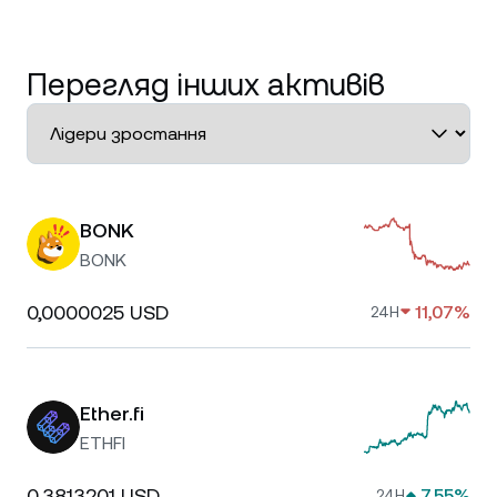
Перегляд інших активів
BONK
BONK
0,0000025 USD
11,07%
24H
Ether.fi
ETHFI
0,3813201 USD
7,55%
24H