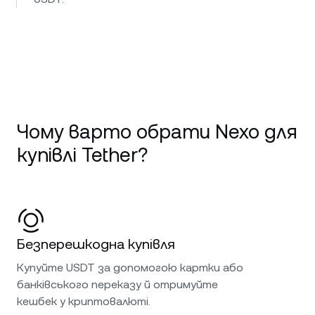
Чому варто обрати Nexo для
купівлі Tether?
Безперешкодна купівля
Купуйте USDT за допомогою картки або
банківського переказу й отримуйте
кешбек у криптовалюті.