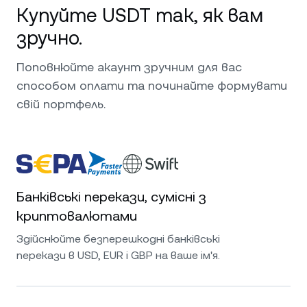
Купуйте USDT так, як вам
зручно.
Поповнюйте акаунт зручним для вас
способом оплати та починайте формувати
свій портфель.
Банківські перекази, сумісні з
криптовалютами
Здійснюйте безперешкодні банківські
перекази в USD, EUR і GBP на ваше ім'я.