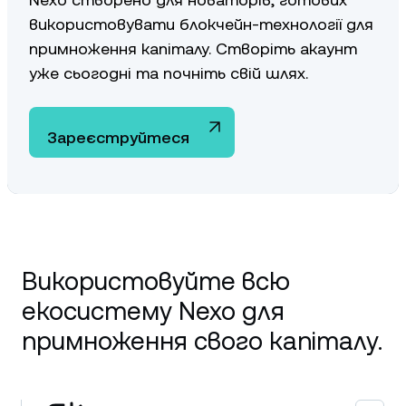
використовувати блокчейн-технології для
примноження капіталу. Створіть акаунт
уже сьогодні та почніть свій шлях.
Зареєструйтеся
Використовуйте всю
екосистему Nexo для
примноження свого капіталу.