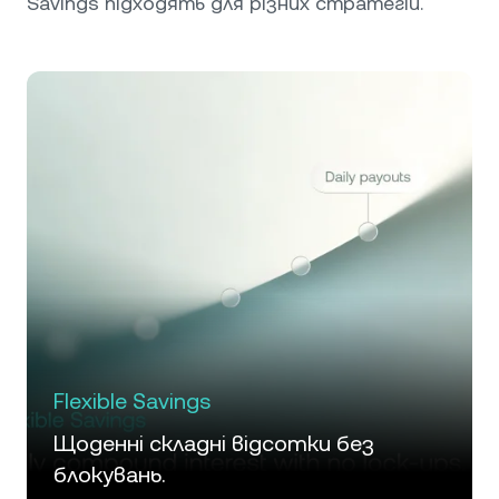
Savings підходять для різних стратегій.
Flexible Savings
Щоденні складні відсотки без
блокувань.