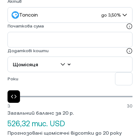
Актив
Toncoin
до 3,50%
Початкова сума
Додаткові кошти
Роки
3
30
Загальний баланс за 20 р.
526,32 тис. USD
Прогнозовані щомісячні відсотки до 20 року