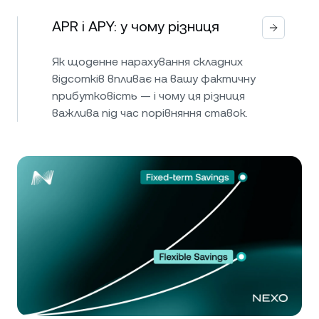
APR і APY: у чому різниця
Як щоденне нарахування складних
відсотків впливає на вашу фактичну
прибутковість — і чому ця різниця
важлива під час порівняння ставок.