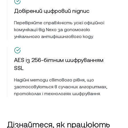
Довірений цифровий підпис
Перевіряйте справжність усієї офіційної
комунікації від Nexo за допомогою
унікального антифішингового коду.
AES із 256-бітним шифруванням
SSL
Надійні методи світового рівня, що
застосовуються в сучасних алгоритмах,
протоколах і технологіях шифрування.
Дізнайтеся, як працюють