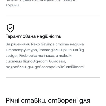
години.
Гарантована надійність
За рішеннями Nexo Savings стоїть надійна
інфраструктура, кастодіальні рішення від
Ledger, Fireblocks та інших, а також
системи відповідності вимогам,
розроблені для довгострокової стійкості.
Річні ставки, створені для