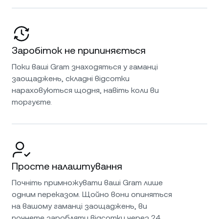
Заробіток не припиняється
Поки ваші Gram знаходяться у гаманці
заощаджень, складні відсотки
нараховуються щодня, навіть коли ви
торгуєте.
Просте налаштування
Почніть примножувати ваші Gram лише
одним переказом. Щойно вони опиняться
на вашому гаманці заощаджень, ви
почнете заробляти відсотки через 24