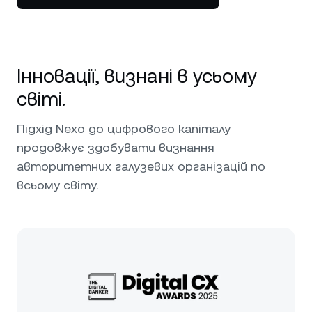
Інновації, визнані в усьому
світі.
Підхід Nexo до цифрового капіталу
продовжує здобувати визнання
авторитетних галузевих організацій по
всьому світу.