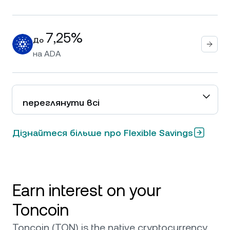
7,25%
До
на
ADA
переглянути всі
Дізнайтеся більше про Flexible Savings
Earn interest on your
Toncoin
Toncoin (TON) is the native cryptocurrency