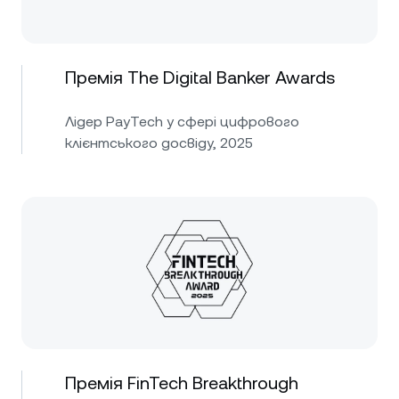
Премія The Digital Banker Awards
Лідер PayTech у сфері цифрового
клієнтського досвіду, 2025
Премія FinTech Breakthrough