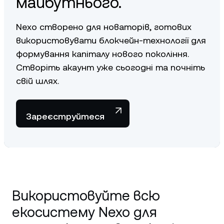
майбутнього.
Nexo створено для новаторів, готових
використовувати блокчейн-технології для
формування капіталу нового покоління.
Створіть акаунт уже сьогодні та почніть
свій шлях.
Зареєструйтеся
Використовуйте всю
екосистему Nexo для