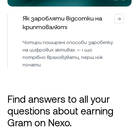
Як заробляти відсотки на
криптовалюті
Чотири поширені способи заробітку
на цифрових активах — і що
потрібно враховувати, перш ніж
почати.
Find answers to all your
questions about earning
Gram on Nexo.