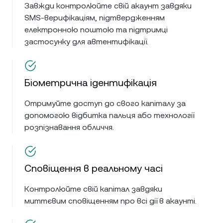
Завжди контролюйте свій акаунт завдяки
SMS-верифікаціям, підтвердженням
електронною поштою та підтримці
застосунку для автентифікації.
Біометрична ідентифікація
Отримуйте доступ до свого капіталу за
допомогою відбитка пальця або технології
розпізнавання обличчя.
Сповіщення в реальному часі
Контролюйте свій капітал завдяки
миттєвим сповіщенням про всі дії в акаунті.