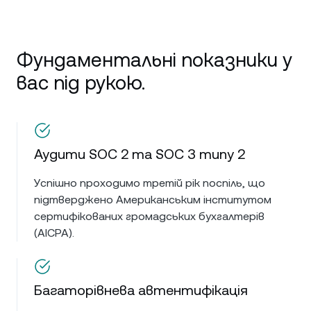
Фундаментальні показники у
вас під рукою.
Аудити SOC 2 та SOC 3 типу 2
Успішно проходимо третій рік поспіль, що
підтверджено Американським інститутом
сертифікованих громадських бухгалтерів
(AICPA).
Багаторівнева автентифікація