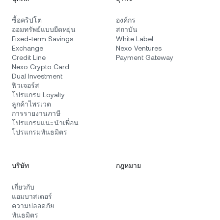
ซื้อคริปโต
องค์กร
ออมทรัพย์แบบยืดหยุ่น
สถาบัน
Fixed-term Savings
White Label
Exchange
Nexo Ventures
Credit Line
Payment Gateway
Nexo Crypto Card
Dual Investment
ฟิวเจอร์ส
โปรแกรม Loyalty
ลูกค้าไพรเวต
การรายงานภาษี
โปรแกรมแนะนำเพื่อน
โปรแกรมพันธมิตร
บริษัท
กฎหมาย
เกี่ยวกับ
แอมบาสเดอร์
ความปลอดภัย
พันธมิตร