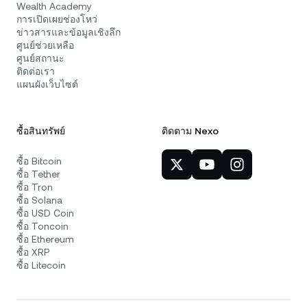
Wealth Academy
การเปิดเผยช่องโหว่
ข่าวสารและข้อมูลเชิงลึก
ศูนย์ช่วยเหลือ
ศูนย์สถานะ
ติดต่อเรา
แผนผังเว็บไซต์
ซื้อสินทรัพย์
ติดตาม Nexo
ซื้อ Bitcoin
ซื้อ Tether
ซื้อ Tron
ซื้อ Solana
ซื้อ USD Coin
ซื้อ Toncoin
ซื้อ Ethereum
ซื้อ XRP
ซื้อ Litecoin