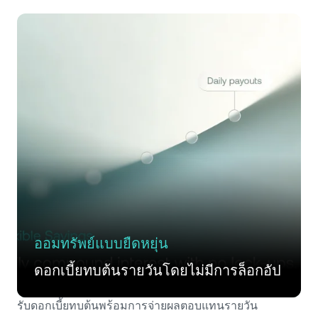
ออมทรัพย์แบบยืดหยุ่น
ดอกเบี้ยทบต้นรายวันโดยไม่มีการล็อกอัป
รับดอกเบี้ยทบต้นพร้อมการจ่ายผลตอบแทนรายวัน