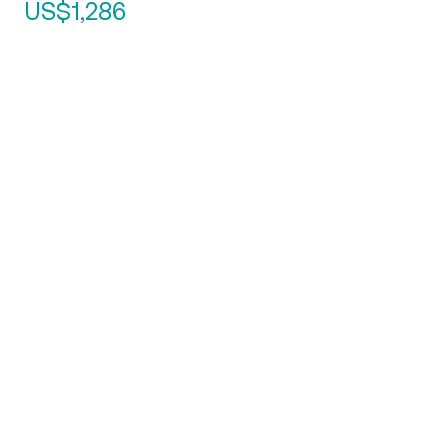
US$1,286