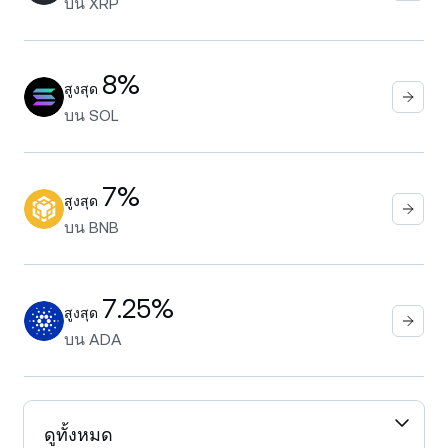
บน
XRP
8%
สูงสุด
บน
SOL
7%
สูงสุด
บน
BNB
7.25%
สูงสุด
บน
ADA
ดูทั้งหมด