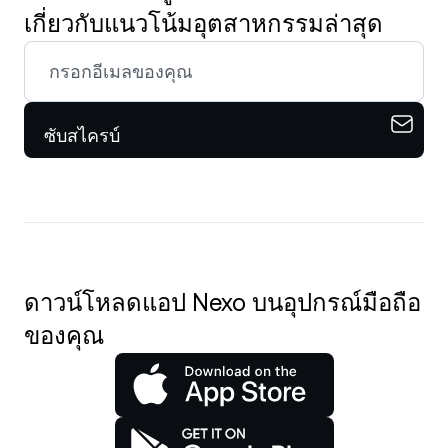
เกี่ยวกับแนวโน้มอุตสาหกรรมล่าสุด
ซับสไครบ์
ดาวน์โหลดแอป Nexo บนอุปกรณ์มือถือ
ของคุณ