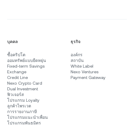
บุคคล
ธุรกิจ
ซื้อคริปโต
องค์กร
ออมทรัพย์แบบยืดหยุ่น
สถาบัน
Fixed-term Savings
White Label
Exchange
Nexo Ventures
Credit Line
Payment Gateway
Nexo Crypto Card
Dual Investment
ฟิวเจอร์ส
โปรแกรม Loyalty
ลูกค้าไพรเวต
การรายงานภาษี
โปรแกรมแนะนำเพื่อน
โปรแกรมพันธมิตร