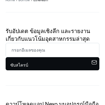
รับอัปเดต ข้อมูลเชิงลึก และรายงาน
เกี่ยวกับแนวโน้มอุตสาหกรรมล่าสุด
ซับสไครบ์
ดาวน์โหลดแอป Nexo บนอุปกรณ์มือถือ