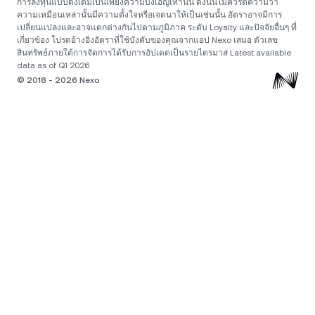
การลงทุนแบบดั้งเดิมเป็นเพียงความบังเอิญเท่านั้น ดังนั้นไม่ควรตีความว่า
ความเหมือนเหล่านั้นมีความตั้งใจหรือเจตนาให้เป็นเช่นนั้น อัตราอาจมีการ
เปลี่ยนแปลงและอาจแตกต่างกันไปตามภูมิภาค ระดับ Loyalty และปัจจัยอื่นๆ ที่
เกี่ยวข้อง โปรดอ้างอิงอัตราที่ใช้บังคับของคุณจากแอป Nexo เสมอ ตัวเลข
สินทรัพย์ภายใต้การจัดการได้รับการอัปเดตเป็นรายไตรมาส Latest available
data as of Q1 2026
© 2018 - 2026 Nexo