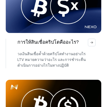
การให้สินเชื่อคริปโตคืออะไร?
วงเงินสินเชื่อค้ำด้วยคริปโตทำงานอย่างไร
LTV หมายความว่าอะไร และการชำระคืน
ดำเนินการอย่างไรในทางปฏิบัติ