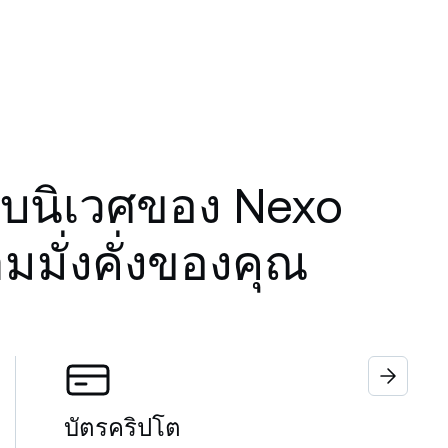
บนิเวศของ Nexo
มมั่งคั่งของคุณ
บัตรคริปโต