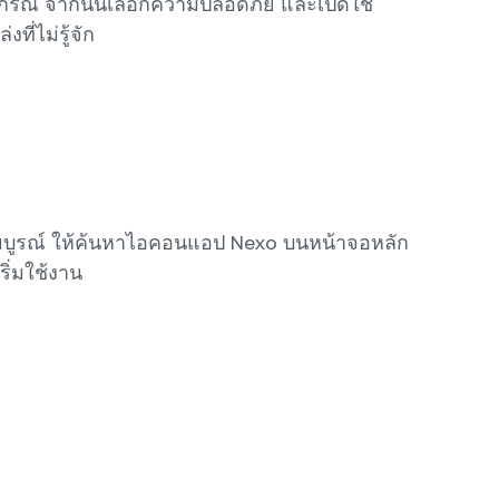
ุปกรณ์ จากนั้นเลือกความปลอดภัย และเปิดใช้
ที่ไม่รู้จัก
จสมบูรณ์ ให้ค้นหาไอคอนแอป Nexo บนหน้าจอหลัก
ริ่มใช้งาน