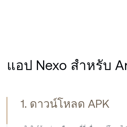
แอป Nexo สำหรับ A
1. ดาวน์โหลด APK