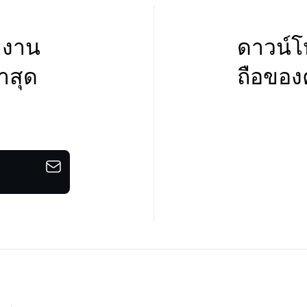
ายงาน
ดาวน์โ
าสุด
ถือของ