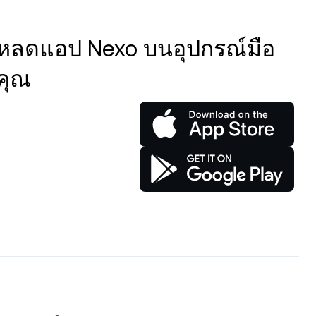
หลดแอป Nexo บนอุปกรณ์มือ
คุณ