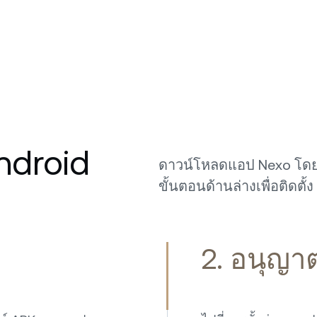
ndroid
ดาวน์โหลดแอป Nexo โดย
ขั้นตอนด้านล่างเพื่อติดตั้ง
2. อนุญาต