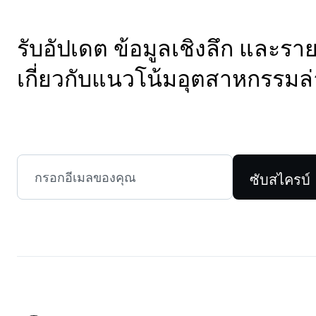
รับอัปเดต ข้อมูลเชิงลึก และร
เกี่ยวกับแนวโน้มอุตสาหกรรมล่
ซับสไครบ์