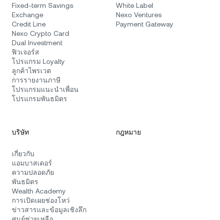
Fixed-term Savings
White Label
Exchange
Nexo Ventures
Credit Line
Payment Gateway
Nexo Crypto Card
Dual Investment
ฟิวเจอร์ส
โปรแกรม Loyalty
ลูกค้าไพรเวต
การรายงานภาษี
โปรแกรมแนะนำเพื่อน
โปรแกรมพันธมิตร
บริษัท
กฎหมาย
เกี่ยวกับ
แอมบาสเดอร์
ความปลอดภัย
พันธมิตร
Wealth Academy
การเปิดเผยช่องโหว่
ข่าวสารและข้อมูลเชิงลึก
ศูนย์ช่วยเหลือ