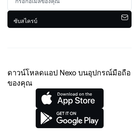
ซับสไครบ์
ดาวน์โหลดแอป Nexo บนอุปกรณ์มือถือ
ของคุณ