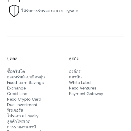
ได้รับการรับรอง SOC 2 Type 2
บุคคล
ธุรกิจ
ซื้อคริปโต
องค์กร
ออมทรัพย์แบบยืดหยุ่น
สถาบัน
Fixed-term Savings
White Label
Exchange
Nexo Ventures
Credit Line
Payment Gateway
Nexo Crypto Card
Dual Investment
ฟิวเจอร์ส
โปรแกรม Loyalty
ลูกค้าไพรเวต
การรายงานภาษี