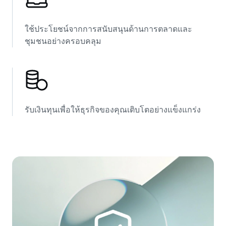
ใช้ประโยชน์จากการสนับสนุนด้านการตลาดและ
ชุมชนอย่างครอบคลุม
รับเงินทุนเพื่อให้ธุรกิจของคุณเติบโตอย่างแข็งแกร่ง