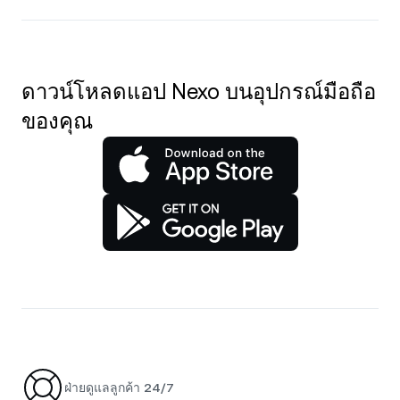
ดาวน์โหลดแอป Nexo บนอุปกรณ์มือถือ
ของคุณ
ฝ่ายดูแลลูกค้า 24/7