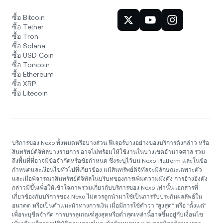
ซื้อ Bitcoin
ซื้อ Tether
ซื้อ Tron
ซื้อ Solana
ซื้อ USD Coin
ซื้อ Toncoin
ซื้อ Ethereum
ซื้อ XRP
ซื้อ Litecoin
บริการของ Nexo ทั้งหมดหรือบางส่วน ฟีเจอร์บางอย่างของบริการดังกล่าว หรือ
สินทรัพย์ดิจิทัลบางรายการ อาจไม่พร้อมให้ใช้งานในบางเขตอำนาจศาล รวม
ถึงพื้นที่ที่อาจมีข้อจำกัดหรือข้อกำหนด ซึ่งระบุไว้บน Nexo Platform และในข้อ
กำหนดและเงื่อนไขทั่วไปที่เกี่ยวข้อง แม้สินทรัพย์ดิจิทัลจะมีลักษณะเฉพาะตัว
และเมื่อพิจารณาสินทรัพย์ดิจิทัลในบริบทของการเพิ่มความมั่งคั่ง การอ้างอิงดัง
กล่าวมีขึ้นเพื่อให้เข้าใจภาพรวมเกี่ยวกับบริการของ Nexo เท่านั้น เอกสารที่
เกี่ยวข้องกับบริการของ Nexo ไม่ควรถูกนำมาใช้เป็นการรับประกันผลลัพธ์ใน
อนาคต หรือเป็นคำแนะนำทางการเงิน เมื่อมีการใช้คำว่า "สูงสุด" หรือ "ตั้งแต่"
เพื่อระบุขีดจำกัด การบรรลุเกณฑ์สูงสุดหรือต่ำสุดเหล่านี้อาจขึ้นอยู่กับเงื่อนไข