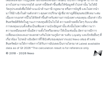
เพิ่มเติมหรือการปฏิบัติตามเกณฑ์และข้อกำหนดบางประการที่ลูกค้าบางราย
อาจไม่สามารถบรรลุได้ เอกสารนี้จัดทำขึ้นเพื่อให้ข้อมูลทั่วไปเท่านั้น ไม่ได้มี
วัตถุประสงค์เพื่อให้คำแนะนำด้านภาษี กฎหมาย หรือการบัญชี และไม่ควรนำ
มาใช้อ้างอิงในด้านดังกล่าว คุณควรปรึกษาผู้เชี่ยวชาญที่มีคุณสมบัติเหมาะสม
เนื่องจากเอกสารนี้ไม่ได้จัดทำขึ้นสำหรับสถานการณ์เฉพาะของคุณ เมื่อกล่าวถึง
สินทรัพย์ดิจิทัลในฐานะการลงทุนที่เป็นไปได้ ความคล้ายคลึงใดๆ กับแนวคิด
การลงทุนแบบดั้งเดิมเป็นเพียงความบังเอิญเท่านั้น ดังนั้นไม่ควรตีความว่า
ความเหมือนเหล่านั้นมีความตั้งใจหรือเจตนาให้เป็นเช่นนั้น อัตราอาจมีการ
เปลี่ยนแปลงและอาจแตกต่างกันไปตามภูมิภาค ระดับ Loyalty และปัจจัยอื่นๆ ที่
เกี่ยวข้อง โปรดอ้างอิงอัตราที่ใช้บังคับของคุณจากแอป Nexo เสมอ ตัวเลข
สินทรัพย์ภายใต้การจัดการได้รับการอัปเดตเป็นรายไตรมาส Latest available
data as of Q1 2026 *The calculation result is for reference only.
© 2018 - 2026 Nexo