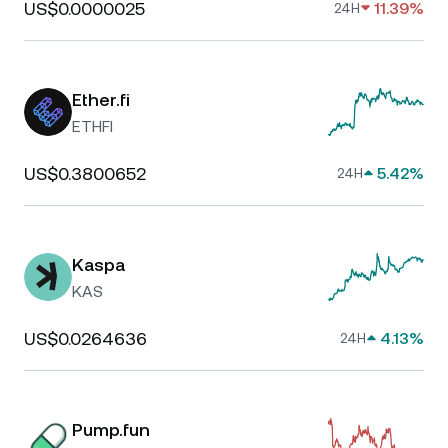
US$0.0000025
11.39%
24H
Ether.fi
ETHFI
US$0.3800652
5.42%
24H
Kaspa
KAS
US$0.0264636
4.13%
24H
Pump.fun