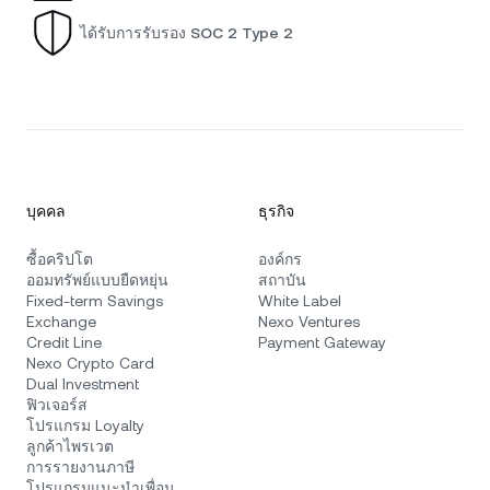
ได้รับการรับรอง SOC 2 Type 2
บุคคล
ธุรกิจ
ซื้อคริปโต
องค์กร
ออมทรัพย์แบบยืดหยุ่น
สถาบัน
Fixed-term Savings
White Label
Exchange
Nexo Ventures
Credit Line
Payment Gateway
Nexo Crypto Card
Dual Investment
ฟิวเจอร์ส
โปรแกรม Loyalty
ลูกค้าไพรเวต
การรายงานภาษี
โปรแกรมแนะนำเพื่อน