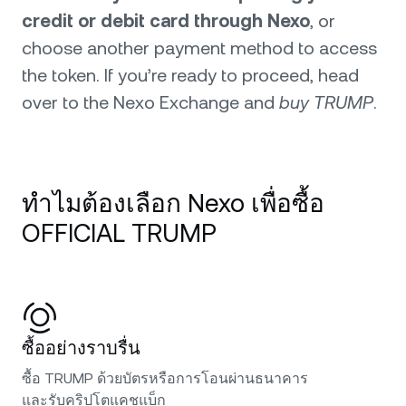
credit or debit card through Nexo
, or
choose another payment method to access
the token. If you’re ready to proceed, head
over to the Nexo Exchange and
buy TRUMP
.
ทำไมต้องเลือก Nexo เพื่อซื้อ
OFFICIAL TRUMP
ซื้ออย่างราบรื่น
ซื้อ TRUMP ด้วยบัตรหรือการโอนผ่านธนาคาร
และรับคริปโตแคชแบ็ก