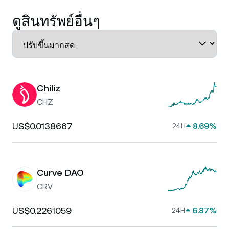
ดูสินทรัพย์อื่นๆ
Chiliz
CHZ
US$0.0138667
8.69%
24H
Curve DAO
CRV
US$0.2261059
6.87%
24H