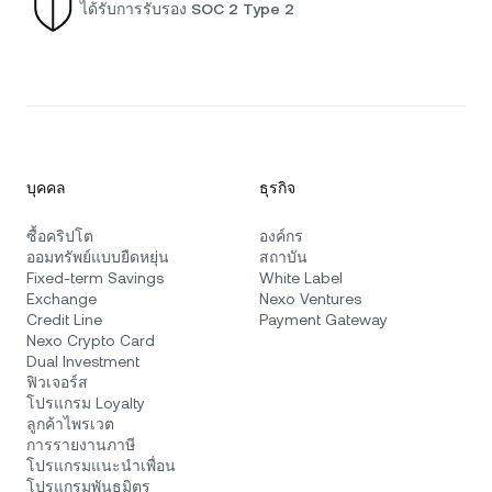
ได้รับการรับรอง SOC 2 Type 2
บุคคล
ธุรกิจ
ซื้อคริปโต
องค์กร
ออมทรัพย์แบบยืดหยุ่น
สถาบัน
Fixed-term Savings
White Label
Exchange
Nexo Ventures
Credit Line
Payment Gateway
Nexo Crypto Card
Dual Investment
ฟิวเจอร์ส
โปรแกรม Loyalty
ลูกค้าไพรเวต
การรายงานภาษี
โปรแกรมแนะนำเพื่อน
โปรแกรมพันธมิตร